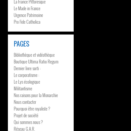
La France Pittoresque
Le Made in France
Urgence Patrimoine
Pro Fide Catholica
PAGES
Bibliothèque et vidéothèque
Boutique Ultima Ratio Regum
Dernier livre sorti :
Le corporatisme :
Le Lys écologique
Militantisme
Nos raisons pour la Monarchie
Nous contacter
Pourquoi être royaliste ?
Projet de société
Qui sommes nous ?
Réseau G.A.R.