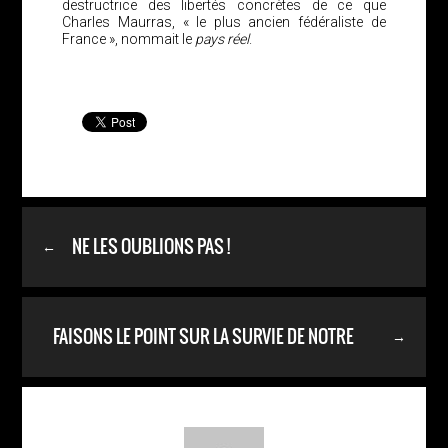
destructrice des libertés concrètes de ce que
Charles Maurras, « le plus ancien fédéraliste de
France », nommait le
pays réel
.
NE LES OUBLIONS PAS !
←
FAISONS LE POINT SUR LA SURVIE DE NOTRE
→
FRANCE.