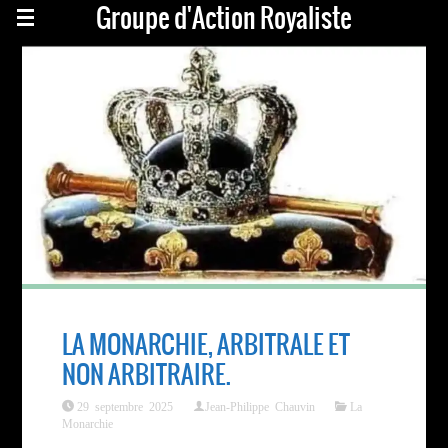
Groupe d'Action Royaliste
LA MONARCHIE, ARBITRALE ET
NON ARBITRAIRE.
29 septembre 2025
Jean-Philippe Chauvin
La
Monarchie