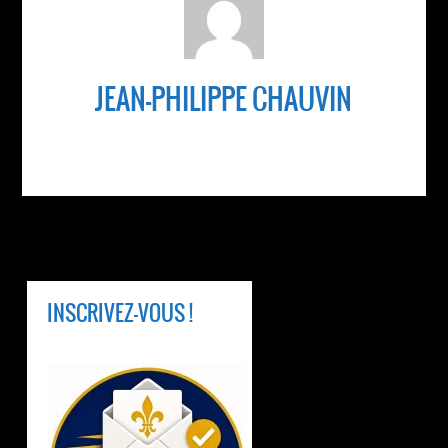
JEAN-PHILIPPE CHAUVIN
INSCRIVEZ-VOUS !