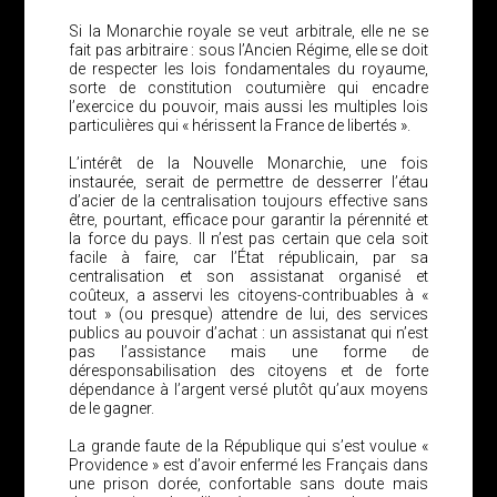
Si la Monarchie royale se veut arbitrale, elle ne se
fait pas arbitraire : sous l’Ancien Régime, elle se doit
de respecter les lois fondamentales du royaume,
sorte de constitution coutumière qui encadre
l’exercice du pouvoir, mais aussi les multiples lois
particulières qui « hérissent la France de libertés ».
L’intérêt de la Nouvelle Monarchie, une fois
instaurée, serait de permettre de desserrer l’étau
d’acier de la centralisation toujours effective sans
être, pourtant, efficace pour garantir la pérennité et
la force du pays. Il n’est pas certain que cela soit
facile à faire, car l’État républicain, par sa
centralisation et son assistanat organisé et
coûteux, a asservi les citoyens-contribuables à «
tout » (ou presque) attendre de lui, des services
publics au pouvoir d’achat : un assistanat qui n’est
pas l’assistance mais une forme de
déresponsabilisation des citoyens et de forte
dépendance à l’argent versé plutôt qu’aux moyens
de le gagner.
La grande faute de la République qui s’est voulue «
Providence » est d’avoir enfermé les Français dans
une prison dorée, confortable sans doute mais