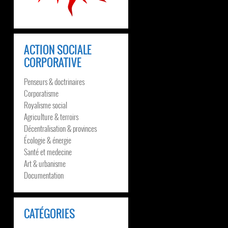
ACTION SOCIALE
CORPORATIVE
Penseurs & doctrinaires
Corporatisme
Royalisme social
Agriculture & terroirs
Décentralisation & provinces
Écologie & énergie
Santé et medecine
Art & urbanisme
Documentation
CATÉGORIES