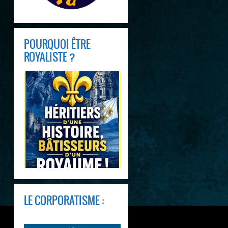
POURQUOI ÊTRE
ROYALISTE ?
LE CORPORATISME :