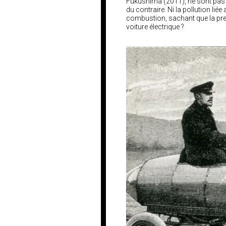
Fukushima (2011), ne sont pas 
du contraire. Ni la pollution l
combustion, sachant que la pre
voiture électrique ?