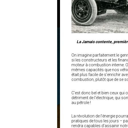
La Jamais contente, première 
On imagine parfaitement le genre
si les constructeurs et les finan
moteur à combustion interne. On
mêmes capacités que nos véhicule
était plus facile de s’enrichir 
combustion, plutôt que de se sou
C’est donc bel et bien ceux qu
détriment de l’électrique, qui s
au pétrole !
La révolution de l’énergie pour
pratiques de tous les jours – pa
rendra capables d’assainir not