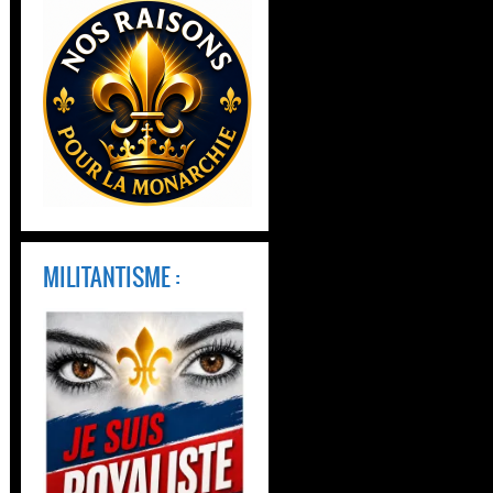
MILITANTISME :