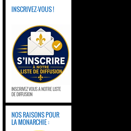
INSCRIVEZ-VOUS !
INSCRIVEZ VOUS A NOTRE LISTE
DE DIFFUSION
NOS RAISONS POUR
LA MONARCHIE :