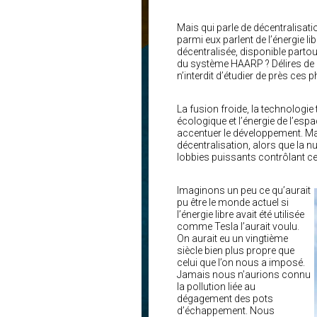
Mais qui parle de décentralisati
parmi eux parlent de l’énergie li
décentralisée, disponible parto
du système HAARP ? Délires de c
n’interdit d’étudier de près ce
La fusion froide, la technologie
écologique et l’énergie de l’esp
accentuer le développement. Mais
décentralisation, alors que la nu
lobbies puissants contrôlant c
Imaginons un peu ce qu’aurait
pu être le monde actuel si
l’énergie libre avait été utilisée
comme Tesla l’aurait voulu.
On aurait eu un vingtième
siècle bien plus propre que
celui que l’on nous a imposé.
Jamais nous n’aurions connu
la pollution liée au
dégagement des pots
d’échappement. Nous