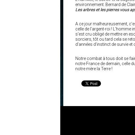
environnement. Bernard de Clair
Les arbres et les pierres vous a
A ce jour malheureusement, c’es
celle de l’argent-roi ! L’homme
s’est cru obligé de mettre en es
sorciers, tôt ou tard cela se re
d’années d’instinct de survie et 
Notre combat à tous doit se fai
notre France de demain, celle d
notre mère la Terre !