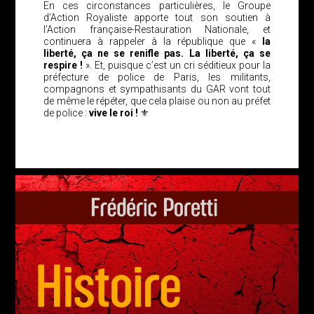
En ces circonstances particulières, le Groupe
d’Action Royaliste apporte tout son soutien à
l’Action française-Restauration Nationale, et
continuera à rappeler à la république que «
la
liberté, ça ne se renifle pas. La liberté, ça se
respire !
». Et, puisque c’est un cri séditieux pour la
préfecture de police de Paris, les militants,
compagnons et sympathisants du GAR vont tout
de même le répéter, que cela plaise ou non au préfet
de police :
vive le roi !
⚜️