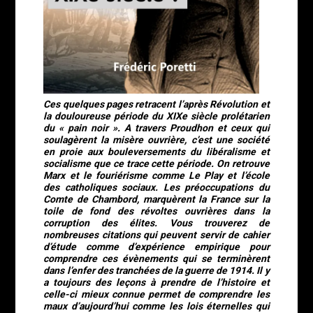
Ces quelques pages retracent l’après Révolution et
la douloureuse période du XIXe siècle prolétarien
du « pain noir ». A travers Proudhon et ceux qui
soulagèrent la misère ouvrière, c’est une société
en proie aux bouleversements du libéralisme et
socialisme que ce trace cette période. On retrouve
Marx et le fouriérisme comme Le Play et l’école
des catholiques sociaux. Les préoccupations du
Comte de Chambord, marquèrent la France sur la
toile de fond des révoltes ouvrières dans la
corruption des élites. Vous trouverez de
nombreuses citations qui peuvent servir de cahier
d’étude comme d’expérience empirique pour
comprendre ces évènements qui se terminèrent
dans l’enfer des tranchées de la guerre de 1914. Il y
a toujours des leçons à prendre de l’histoire et
celle-ci mieux connue permet de comprendre les
maux d’aujourd’hui comme les lois éternelles qui