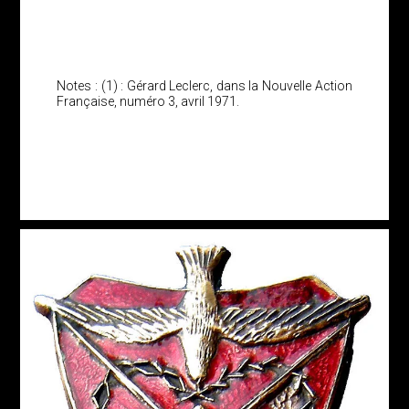
Notes : (1) : Gérard Leclerc, dans la Nouvelle Action
Française, numéro 3, avril 1971.