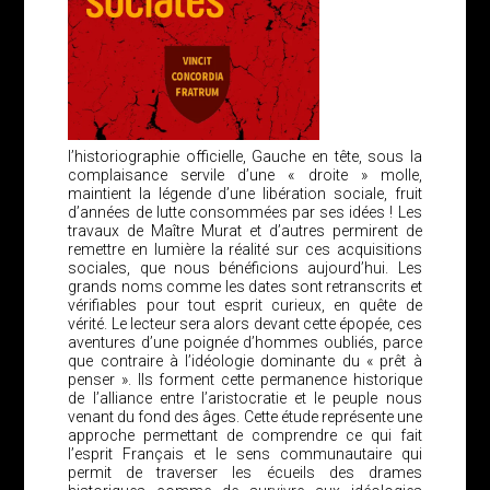
l’historiographie officielle, Gauche en tête, sous la
complaisance servile d’une « droite » molle,
maintient la légende d’une libération sociale, fruit
d’années de lutte consommées par ses idées ! Les
travaux de Maître Murat et d’autres permirent de
remettre en lumière la réalité sur ces acquisitions
sociales, que nous bénéficions aujourd’hui. Les
grands noms comme les dates sont retranscrits et
vérifiables pour tout esprit curieux, en quête de
vérité. Le lecteur sera alors devant cette épopée, ces
aventures d’une poignée d’hommes oubliés, parce
que contraire à l’idéologie dominante du « prêt à
penser ». Ils forment cette permanence historique
de l’alliance entre l’aristocratie et le peuple nous
venant du fond des âges. Cette étude représente une
approche permettant de comprendre ce qui fait
l’esprit Français et le sens communautaire qui
permit de traverser les écueils des drames