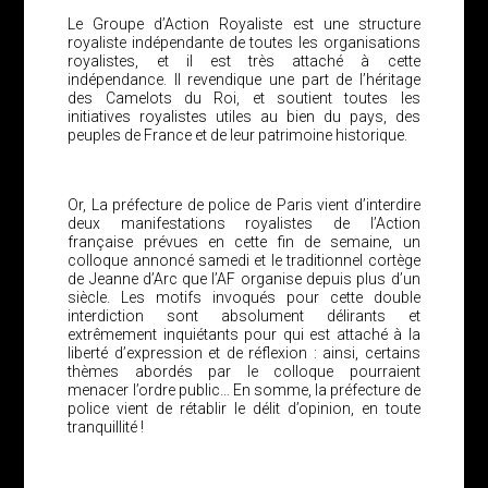
Le Groupe d’Action Royaliste est une structure
royaliste indépendante de toutes les organisations
royalistes, et il est très attaché à cette
indépendance. Il revendique une part de l’héritage
des Camelots du Roi, et soutient toutes les
initiatives royalistes utiles au bien du pays, des
peuples de France et de leur patrimoine historique.
Or, La préfecture de police de Paris vient d’interdire
deux manifestations royalistes de l’Action
française prévues en cette fin de semaine, un
colloque annoncé samedi et le traditionnel cortège
de Jeanne d’Arc que l’AF organise depuis plus d’un
siècle. Les motifs invoqués pour cette double
interdiction sont absolument délirants et
extrêmement inquiétants pour qui est attaché à la
liberté d’expression et de réflexion : ainsi, certains
thèmes abordés par le colloque pourraient
menacer l’ordre public… En somme, la préfecture de
police vient de rétablir le délit d’opinion, en toute
tranquillité !