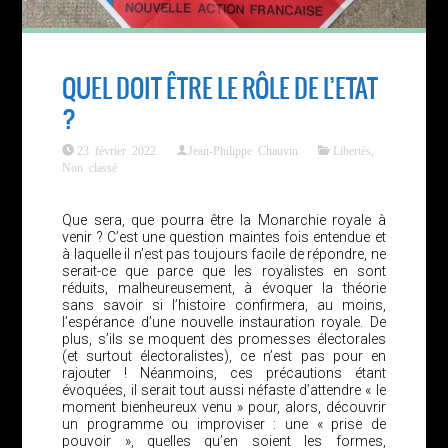
QUEL DOIT ÊTRE LE RÔLE DE L’ETAT
?
23 février 2022
Jean-Philippe Chauvin
Libertés
,
Non classé
Que sera, que pourra être la Monarchie royale à
venir ? C’est une question maintes fois entendue et
à laquelle il n’est pas toujours facile de répondre, ne
serait-ce que parce que les royalistes en sont
réduits, malheureusement, à évoquer la théorie
sans savoir si l’histoire confirmera, au moins,
l’espérance d’une nouvelle instauration royale. De
plus, s’ils se moquent des promesses électorales
(et surtout électoralistes), ce n’est pas pour en
rajouter ! Néanmoins, ces précautions étant
évoquées, il serait tout aussi néfaste d’attendre « le
moment bienheureux venu » pour, alors, découvrir
un programme ou improviser : une « prise de
pouvoir », quelles qu’en soient les formes,