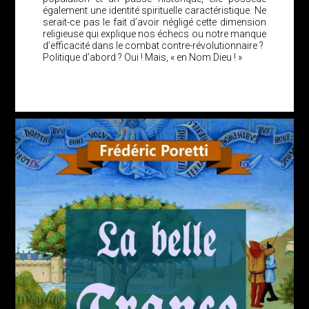
également une identité spirituelle caractéristique. Ne
serait-ce pas le fait d’avoir négligé cette dimension
religieuse qui explique nos échecs ou notre manque
d’efficacité dans le combat contre-révolutionnaire ?
Politique d’abord ? Oui ! Mais, « en Nom Dieu ! »