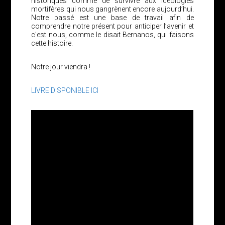
historiques comme de survivre aux idéologies
mortifères qui nous gangrènent encore aujourd’hui.
Notre passé est une base de travail afin de
comprendre notre présent pour anticiper l’avenir et
c’est nous, comme le disait Bernanos, qui faisons
cette histoire.
Notre jour viendra !
LIVRE DISPONIBLE ICI