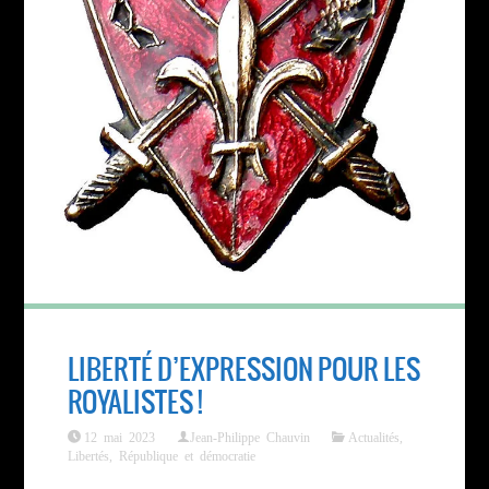
LIBERTÉ D’EXPRESSION POUR LES
ROYALISTES !
12 mai 2023
Jean-Philippe Chauvin
Actualités
,
Libertés
,
République et démocratie