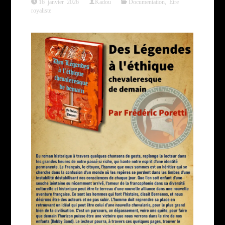
16 janvier 2026
Kadou
Documentation
,
Être
royaliste