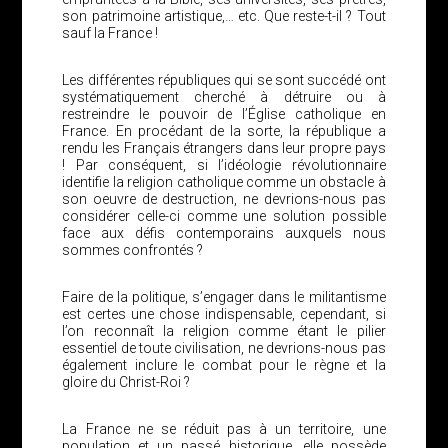
son patrimoine artistique,… etc. Que reste-t-il ? Tout
sauf la France !
Les différentes républiques qui se sont succédé ont
systématiquement cherché à détruire ou à
restreindre le pouvoir de l’Église catholique en
France. En procédant de la sorte, la république a
rendu les Français étrangers dans leur propre pays
! Par conséquent, si l’idéologie révolutionnaire
identifie la religion catholique comme un obstacle à
son oeuvre de destruction, ne devrions-nous pas
considérer celle-ci comme une solution possible
face aux défis contemporains auxquels nous
sommes confrontés ?
Faire de la politique, s’engager dans le militantisme
est certes une chose indispensable, cependant, si
l’on reconnaît la religion comme étant le pilier
essentiel de toute civilisation, ne devrions-nous pas
également inclure le combat pour le règne et la
gloire du Christ-Roi ?
La France ne se réduit pas à un territoire, une
population et un passé historique, elle possède