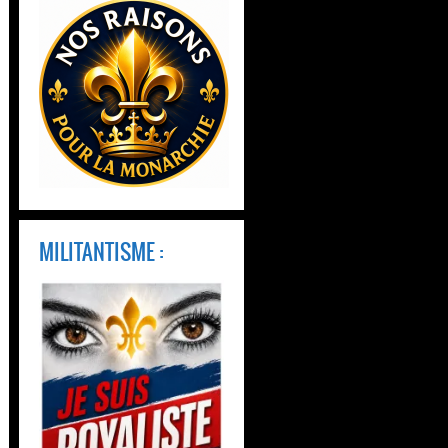
MILITANTISME :