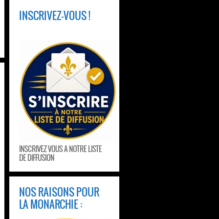
INSCRIVEZ-VOUS !
INSCRIVEZ VOUS A NOTRE LISTE
DE DIFFUSION
NOS RAISONS POUR
LA MONARCHIE :