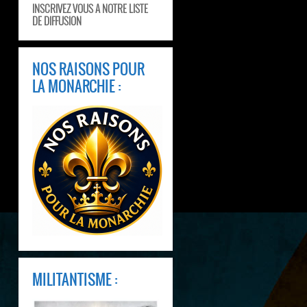
INSCRIVEZ VOUS A NOTRE LISTE
DE DIFFUSION
NOS RAISONS POUR
LA MONARCHIE :
MILITANTISME :