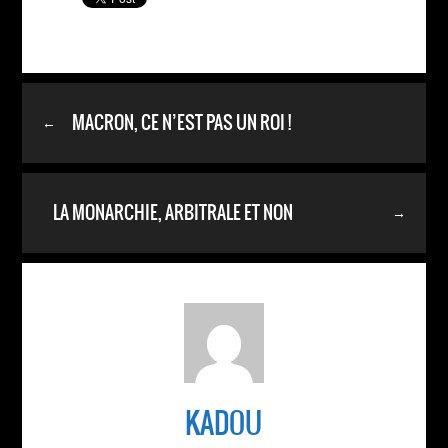
MACRON, CE N’EST PAS UN ROI !
←
LA MONARCHIE, ARBITRALE ET NON
→
ARBITRAIRE.
KADOU