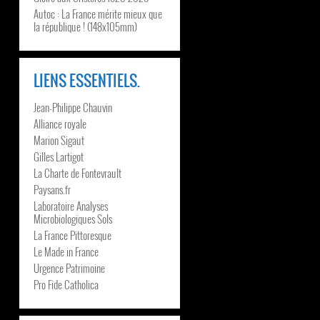
Autoc : La France mérite mieux que
la république ! (148x105mm)
LIENS ESSENTIELS.
Jean-Philippe Chauvin
Alliance royale
Marion Sigaut
Gilles Lartigot
La Charte de Fontevrault
Paysans.fr
Laboratoire Analyses
Microbiologiques Sols
La France Pittoresque
Le Made in France
Urgence Patrimoine
Pro Fide Catholica