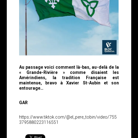
Au passage voici comment là-bas, au-delà de la
« Grande-Rivière » comme disaient les
Amérindiens, la tradition Française est
maintenue, bravo à Xavier St-Aubin et son
entourage…
GAR
https://www.tiktok.com/@el_pere_tobin/video/755
3795880223116551