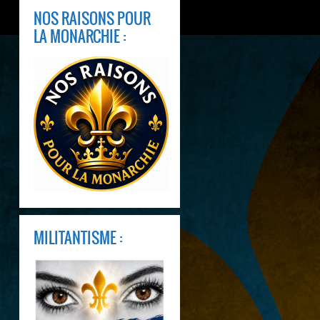
NOS RAISONS POUR
LA MONARCHIE :
MILITANTISME :