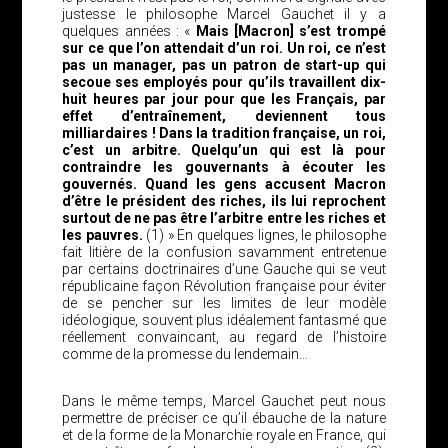
justesse le philosophe Marcel Gauchet il y a
quelques années : «
Mais [Macron] s’est trompé
sur ce que l’on attendait d’un roi. Un roi, ce n’est
pas un manager, pas un patron de start-up qui
secoue ses employés pour qu’ils travaillent dix-
huit heures par jour pour que les Français, par
effet d’entraînement, deviennent tous
milliardaires ! Dans la tradition française, un roi,
c’est un arbitre. Quelqu’un qui est là pour
contraindre les gouvernants à écouter les
gouvernés. Quand les gens accusent Macron
d’être le président des riches, ils lui reprochent
surtout de ne pas être l’arbitre entre les riches et
les pauvres.
(1) » En quelques lignes, le philosophe
fait litière de la confusion savamment entretenue
par certains doctrinaires d’une Gauche qui se veut
républicaine façon Révolution française pour éviter
de se pencher sur les limites de leur modèle
idéologique, souvent plus idéalement fantasmé que
réellement convaincant, au regard de l’histoire
comme de la promesse du lendemain…
Dans le même temps, Marcel Gauchet peut nous
permettre de préciser ce qu’il ébauche de la nature
et de la forme de la Monarchie royale en France, qui