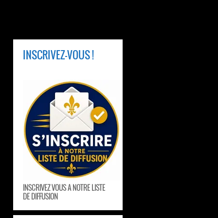
INSCRIVEZ-VOUS !
INSCRIVEZ VOUS A NOTRE LISTE
DE DIFFUSION