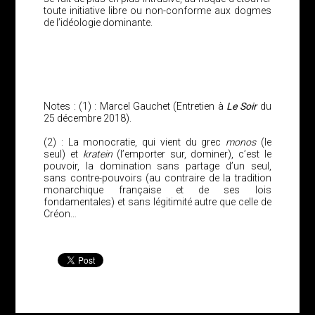
toute initiative libre ou non-conforme aux dogmes
de l’idéologie dominante.
Notes : (1) : Marcel Gauchet (Entretien à
Le Soir
du
25 décembre 2018).
(2) : La monocratie, qui vient du grec
monos
(le
seul) et
kratein
(l’emporter sur, dominer), c’est le
pouvoir, la domination sans partage d’un seul,
sans contre-pouvoirs (au contraire de la tradition
monarchique française et de ses lois
fondamentales) et sans légitimité autre que celle de
Créon…