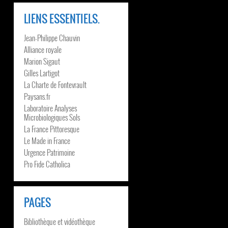
LIENS ESSENTIELS.
Jean-Philippe Chauvin
Alliance royale
Marion Sigaut
Gilles Lartigot
La Charte de Fontevrault
Paysans.fr
Laboratoire Analyses
Microbiologiques Sols
La France Pittoresque
Le Made in France
Urgence Patrimoine
Pro Fide Catholica
PAGES
Bibliothèque et vidéothèque