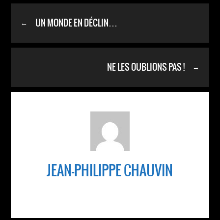
UN MONDE EN DÉCLIN…
←
NE LES OUBLIONS PAS !
→
JEAN-PHILIPPE CHAUVIN