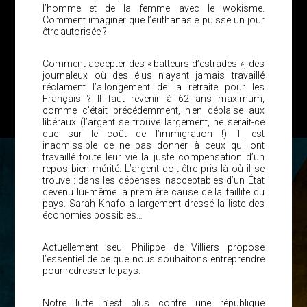
l’homme et de la femme avec le wokisme.
Comment imaginer que l’euthanasie puisse un jour
être autorisée ?
Comment accepter des « batteurs d’estrades », des
journaleux où des élus n’ayant jamais travaillé
réclament l’allongement de la retraite pour les
Français ? Il faut revenir à 62 ans maximum,
comme c’était précédemment, n’en déplaise aux
libéraux (l’argent se trouve largement, ne serait-ce
que sur le coût de l’immigration !). Il est
inadmissible de ne pas donner à ceux qui ont
travaillé toute leur vie la juste compensation d’un
repos bien mérité. L’argent doit être pris là où il se
trouve : dans les dépenses inacceptables d’un État
devenu lui-même la première cause de la faillite du
pays. Sarah Knafo a largement dressé la liste des
économies possibles…
Actuellement seul Philippe de Villiers propose
l’essentiel de ce que nous souhaitons entreprendre
pour redresser le pays.
Notre lutte n’est plus contre une république