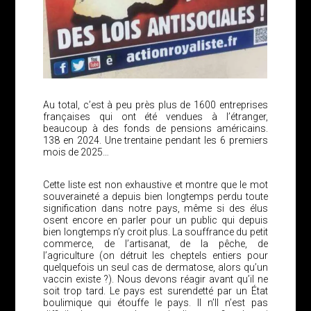
Au total, c’est à peu près plus de 1600 entreprises
françaises qui ont été vendues à l’étranger,
beaucoup à des fonds de pensions américains.
138 en 2024. Une trentaine pendant les 6 premiers
mois de 2025…
Cette liste est non exhaustive et montre que le mot
souveraineté a depuis bien longtemps perdu toute
signification dans notre pays, même si des élus
osent encore en parler pour un public qui depuis
bien longtemps n’y croit plus. La souffrance du petit
commerce, de l’artisanat, de la pêche, de
l’agriculture (on détruit les cheptels entiers pour
quelquefois un seul cas de dermatose, alors qu’un
vaccin existe ?). Nous devons réagir avant qu’il ne
soit trop tard. Le pays est surendetté par un État
boulimique qui étouffe le pays. Il n’Il n’est pas