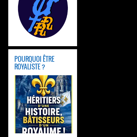
POURQUOI ÊTRE
ROYALISTE ?