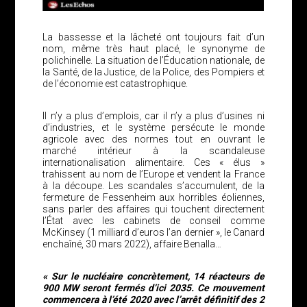
La bassesse et la lâcheté ont toujours fait d’un
nom, même très haut placé, le synonyme de
polichinelle. La situation de l’Éducation nationale, de
la Santé, de la Justice, de la Police, des Pompiers et
de l’économie est catastrophique.
Il n’y a plus d’emplois, car il n’y a plus d’usines ni
d’industries, et le système persécute le monde
agricole avec des normes tout en ouvrant le
marché intérieur à la scandaleuse
internationalisation alimentaire. Ces « élus »
trahissent au nom de l’Europe et vendent la France
à la découpe. Les scandales s’accumulent, de la
fermeture de Fessenheim aux horribles éoliennes,
sans parler des affaires qui touchent directement
l’État avec les cabinets de conseil comme
McKinsey (1 milliard d’euros l’an dernier », le Canard
enchaîné, 30 mars 2022), affaire Benalla…
« Sur le nucléaire concrètement, 14 réacteurs de
900 MW seront fermés d’ici 2035. Ce mouvement
commencera à l’été 2020 avec l’arrêt définitif des 2