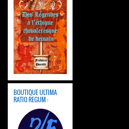
BOUTIQUE ULTIMA
RATIO REGUM :