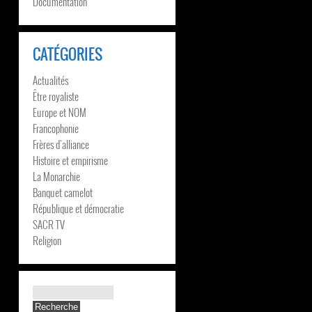
Documentation
CATÉGORIES
Actualités
Être royaliste
Europe et NOM
Francophonie
Frères d’alliance
Histoire et empirisme
La Monarchie
Banquet camelot
République et démocratie
SACR TV
Religion