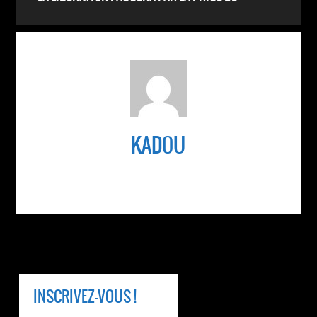
CONSCIENCE ET L’ACTION
KADOU
INSCRIVEZ-VOUS !