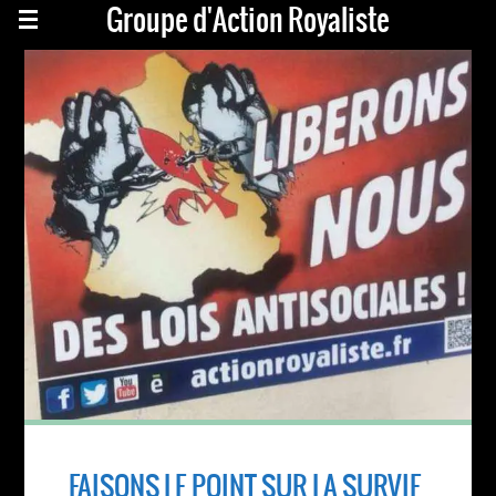
Groupe d'Action Royaliste
FAISONS LE POINT SUR LA SURVIE