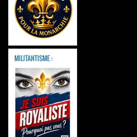
MILITANTISME :