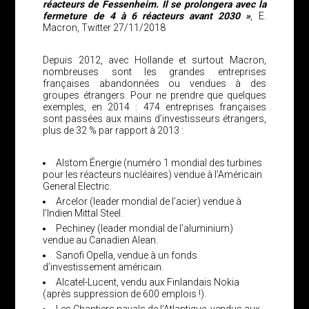
réacteurs de Fessenheim. Il se prolongera avec la
fermeture de 4 à 6 réacteurs avant 2030 »
, E.
Macron, Twitter 27/11/2018
Depuis 2012, avec Hollande et surtout Macron,
nombreuses sont les grandes entreprises
françaises abandonnées ou vendues à des
groupes étrangers. Pour ne prendre que quelques
exemples, en 2014 : 474 entreprises françaises
sont passées aux mains d’investisseurs étrangers,
plus de 32 % par rapport à 2013 :
Alstom Énergie (numéro 1 mondial des turbines
pour les réacteurs nucléaires) vendue à l’Américain
General Electric.
Arcelor (leader mondial de l’acier) vendue à
l’Indien Mittal Steel.
Pechiney (leader mondial de l’aluminium)
vendue au Canadien Alean.
Sanofi Opella, vendue à un fonds
d’investissement américain.
Alcatel-Lucent, vendu aux Finlandais Nokia
(après suppression de 600 emplois !).