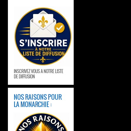
INSCRIVEZ VOUS A NOTRE LISTE
DE DIFFUSION
NOS RAISONS POUR
LA MONARCHIE :