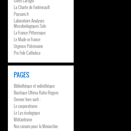
Gilles Lartigot
La Charte de Fontevrault
Paysans.fr
Laboratoire Analyses
Microbiologiques Sols
La France Pittoresque
Le Made in France
Urgence Patrimoine
Pro Fide Catholica
PAGES
Bibliothèque et vidéothèque
Boutique Ultima Ratio Regum
Dernier livre sorti :
Le corporatisme :
Le Lys écologique
Militantisme
Nos raisons pour la Monarchie