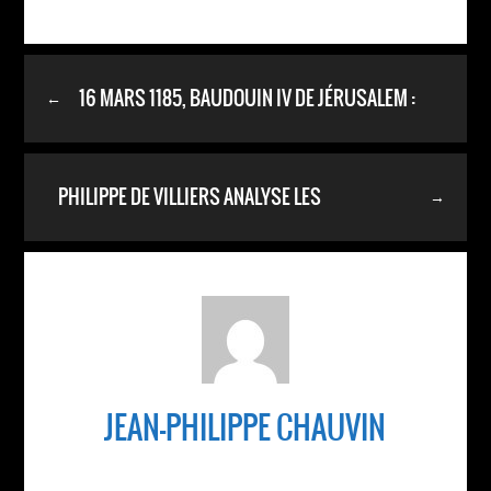
16 MARS 1185, BAUDOUIN IV DE JÉRUSALEM :
←
PHILIPPE DE VILLIERS ANALYSE LES
→
ÉVÉNEMENTS RÉCENTS :
JEAN-PHILIPPE CHAUVIN