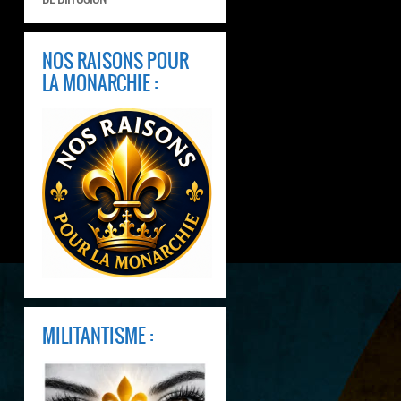
NOS RAISONS POUR
LA MONARCHIE :
MILITANTISME :