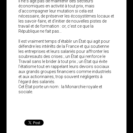
Il ne s’agit pas de maintenir des secteurs
économiques en activité à tout prix, mais
d’accompagner leur mutation si cela est
nécessaire, de préserver les écosystèmes locaux et
les savoir-faire, et d’initier de nouvelles pistes de
travail et de formation : or, c’est ce que la
République ne fait pas…
Il est vraiment temps d’établir un État qui agit pour
défendre les intérêts de la France et qui soutienne
les entreprises et leurs salariés pour affronter les
soubresauts des crises ; un État qui renforce le
Travail sans le brider à tout prix ; un État qui évite
l’étatisme tout en rappelant leurs devoirs sociaux
aux grands groupes financiers comme industriels
et aux actionnaires, trop souvent négligents à
l’égard des salariés.
Cet État porte un nom : la Monarchie royale et
sociale.