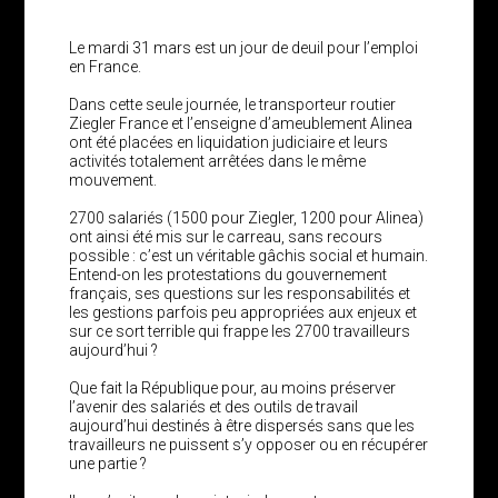
Le mardi 31 mars est un jour de deuil pour l’emploi
en France.
Dans cette seule journée, le transporteur routier
Ziegler France et l’enseigne d’ameublement Alinea
ont été placées en liquidation judiciaire et leurs
activités totalement arrêtées dans le même
mouvement.
2700 salariés (1500 pour Ziegler, 1200 pour Alinea)
ont ainsi été mis sur le carreau, sans recours
possible : c’est un véritable gâchis social et humain.
Entend-on les protestations du gouvernement
français, ses questions sur les responsabilités et
les gestions parfois peu appropriées aux enjeux et
sur ce sort terrible qui frappe les 2700 travailleurs
aujourd’hui ?
Que fait la République pour, au moins préserver
l’avenir des salariés et des outils de travail
aujourd’hui destinés à être dispersés sans que les
travailleurs ne puissent s’y opposer ou en récupérer
une partie ?