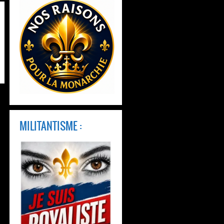
MILITANTISME :