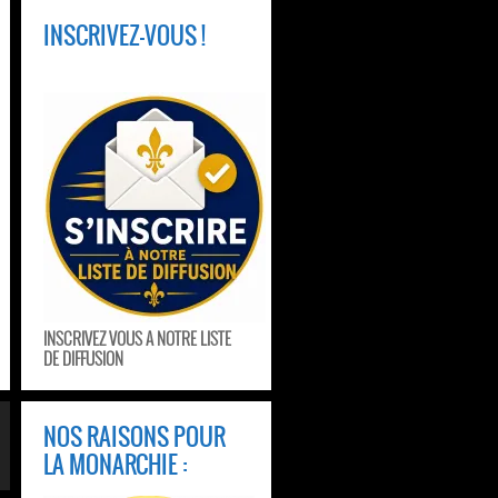
INSCRIVEZ-VOUS !
INSCRIVEZ VOUS A NOTRE LISTE
DE DIFFUSION
NOS RAISONS POUR
LA MONARCHIE :