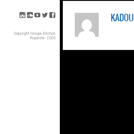
KADOU
Copyright Groupe d'Action
Royaliste - 2026