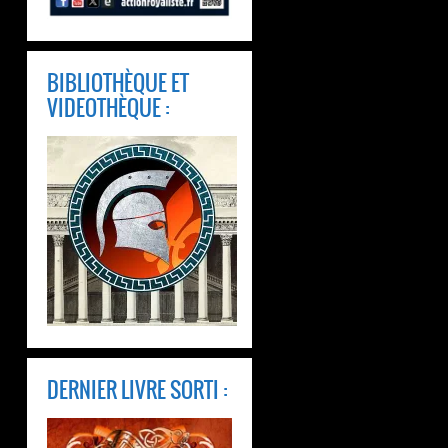
BIBLIOTHÈQUE ET
VIDEOTHÈQUE :
DERNIER LIVRE SORTI :