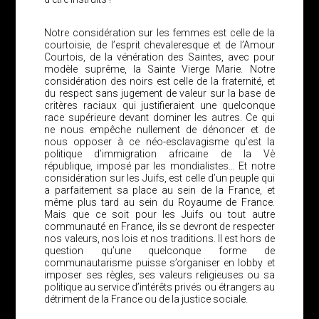
Notre considération sur les femmes est celle de la
courtoisie, de l’esprit chevaleresque et de l’Amour
Courtois, de la vénération des Saintes, avec pour
modèle suprême, la Sainte Vierge Marie. Notre
considération des noirs est celle de la fraternité, et
du respect sans jugement de valeur sur la base de
critères raciaux qui justifieraient une quelconque
race supérieure devant dominer les autres. Ce qui
ne nous empêche nullement de dénoncer et de
nous opposer à ce néo-esclavagisme qu’est la
politique d’immigration africaine de la Vè
république, imposé par les mondialistes… Et notre
considération sur les Juifs, est celle d’un peuple qui
a parfaitement sa place au sein de la France, et
même plus tard au sein du Royaume de France.
Mais que ce soit pour les Juifs ou tout autre
communauté en France, ils se devront de respecter
nos valeurs, nos lois et nos traditions. Il est hors de
question qu’une quelconque forme de
communautarisme puisse s’organiser en lobby et
imposer ses règles, ses valeurs religieuses ou sa
politique au service d’intérêts privés ou étrangers au
détriment de la France ou de la justice sociale.