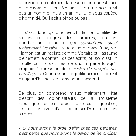
apprécieront également la description qui est faite
du métissage… Pour Voltaire, l’homme noir n’est
pas un homme, mais un animal, une sous-espèce
d’hominidé. Qu’il soit albinos ou pas !
Et c’est donc ça que Benoît Hamon qualifie de
siècles de progrès des Lumières, tout en
condamnant ceux «
qui combattent aussi
violemment Voltaire… »
De deux choses l’une, soi
Hamon est un raciste comme Voltaire et il assume
pleinement le contenu de ces écrits, ou soi c’est un
inculte qui ne sait pas de quoi il parle lorsqu’il
emploie l’expression de
« siècles de progrès des
Lumières. »
Connaissant le politiquement correct
d’aujourd’hui nous optons pour le second…
De plus, on comprend mieux maintenant l’état
d’esprit des colonisateurs de la Troisième
république, héritiers de ces Lumières en question,
justifiant le devoir d’aller coloniser l’Afrique en ces
termes :
« Si nous avons le droit d’aller chez ces barbares,
c’est parce que nous avons le devoir de les civiliser.