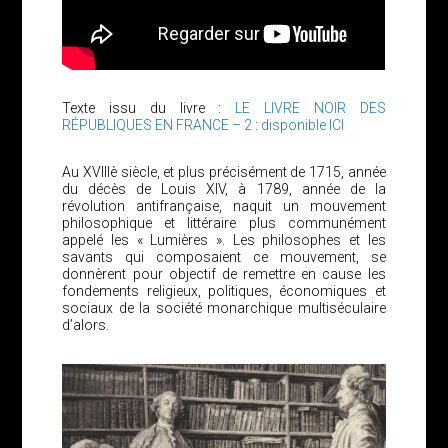
Texte issu du livre :
LE LIVRE NOIR DES
RÉPUBLIQUES EN FRANCE – 2
:
disponible ICI
Au XVIIIè siècle, et plus précisément de 1715, année
du décès de Louis XIV, à 1789, année de la
révolution antifrançaise, naquit un mouvement
philosophique et littéraire plus communément
appelé les « Lumières ». Les philosophes et les
savants qui composaient ce mouvement, se
donnèrent pour objectif de remettre en cause les
fondements religieux, politiques, économiques et
sociaux de la société monarchique multiséculaire
d’alors.