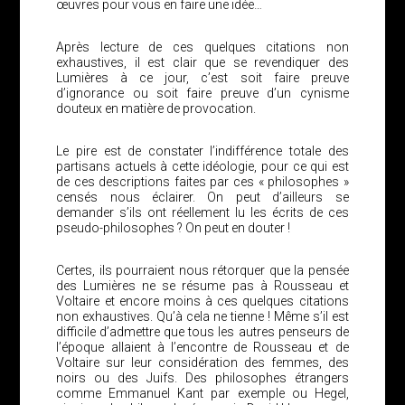
œuvres pour vous en faire une idée…
Après lecture de ces quelques citations non
exhaustives, il est clair que se revendiquer des
Lumières à ce jour, c’est soit faire preuve
d’ignorance ou soit faire preuve d’un cynisme
douteux en matière de provocation.
Le pire est de constater l’indifférence totale des
partisans actuels à cette idéologie, pour ce qui est
de ces descriptions faites par ces « philosophes »
censés nous éclairer. On peut d’ailleurs se
demander s’ils ont réellement lu les écrits de ces
pseudo-philosophes ? On peut en douter !
Certes, ils pourraient nous rétorquer que la pensée
des Lumières ne se résume pas à Rousseau et
Voltaire et encore moins à ces quelques citations
non exhaustives. Qu’à cela ne tienne ! Même s’il est
difficile d’admettre que tous les autres penseurs de
l’époque allaient à l’encontre de Rousseau et de
Voltaire sur leur considération des femmes, des
noirs ou des Juifs. Des philosophes étrangers
comme Emmanuel Kant par exemple ou Hegel,