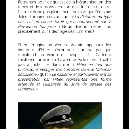
flagrantes pour ce qui est de la hiérarchisation des
races et de la considération des Juifs entre autre.
Ce n’est donc pas pleinement faux lorsque l’écrivain
Jules Romains écrivait que :
« La dictature du type
nazi est un cancer tardif qui a bourgeonné sur la
Révolution française. »
Nous dirions même plus
précisément, sur l’idéologie des Lumières !
Et on imagine amplement Voltaire applaudir les
discours d’Hitler s’exprimant sur sa politique
raciale et sa vision du peuple juif… D’ailleurs
l’historien américain Lawrence Birken ne disait-il
pas à juste titre dans son «
Hitler en tant que
philosophe: vestiges des Lumières dans le National-
socialisme
» que :
« Le nazisme, et particulièrement sa
présentation par Hitler, représentait une forme
atténuée et vulgarisée du style de pensée des
Lumières. »