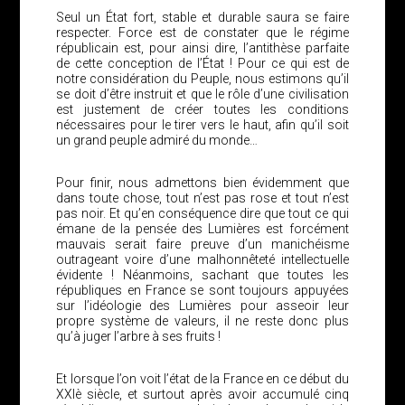
Seul un État fort, stable et durable saura se faire
respecter. Force est de constater que le régime
républicain est, pour ainsi dire, l’antithèse parfaite
de cette conception de l’État ! Pour ce qui est de
notre considération du Peuple, nous estimons qu’il
se doit d’être instruit et que le rôle d’une civilisation
est justement de créer toutes les conditions
nécessaires pour le tirer vers le haut, afin qu’il soit
un grand peuple admiré du monde…
Pour finir, nous admettons bien évidemment que
dans toute chose, tout n’est pas rose et tout n’est
pas noir. Et qu’en conséquence dire que tout ce qui
émane de la pensée des Lumières est forcément
mauvais serait faire preuve d’un manichéisme
outrageant voire d’une malhonnêteté intellectuelle
évidente ! Néanmoins, sachant que toutes les
républiques en France se sont toujours appuyées
sur l’idéologie des Lumières pour asseoir leur
propre système de valeurs, il ne reste donc plus
qu’à juger l’arbre à ses fruits !
Et lorsque l’on voit l’état de la France en ce début du
XXIè siècle, et surtout après avoir accumulé cinq