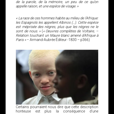
de la parole, de la mémoire, un peu de ce qu’on
appelle raison, et une espèce de visage. »
« La race de ces hommes habite au milieu de l’Afrique:
les Espagnols les appellent Albinos (…). Cette espèce
est méprisée des nègres, plus que les nègres ne le
sont de nous. »
(
« Oeuvres complètes de Voltaire, –
Relation touchant un Maure blanc amené d’Afrique à
Paris »
– Armand-Aubrée Éditeur -1830 – p366)
Certains pourraient nous dire que cette description
honteuse est plus la conséquence d’une