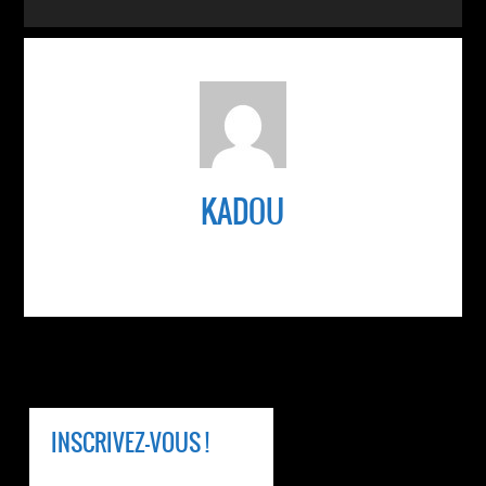
KADOU
INSCRIVEZ-VOUS !