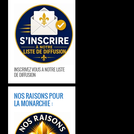
INSCRIVEZ VOUS A NOTRE LISTE
DE DIFFUSION
NOS RAISONS POUR
LA MONARCHIE :