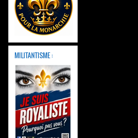
MILITANTISME :