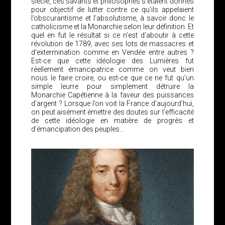
siècle, ces savants et philosophes s’étaient donnés
pour objectif de lutter contre ce qu’ils appelaient
l’obscurantisme et l’absolutisme, à savoir donc le
catholicisme et la Monarchie selon leur définition. Et
quel en fut le résultat si ce n’est d’aboutir à cette
révolution de 1789, avec ses lots de massacres et
d’extermination comme en Vendée entre autres ?
Est-ce que cette idéologie des Lumières fut
réellement émancipatrice comme on veut bien
nous le faire croire, ou est-ce que ce ne fut qu’un
simple leurre pour simplement détruire la
Monarchie Capétienne à la faveur des puissances
d’argent ? Lorsque l’on voit la France d’aujourd’hui,
on peut aisément émettre des doutes sur l’efficacité
de cette idéologie en matière de progrès et
d’émancipation des peuples…