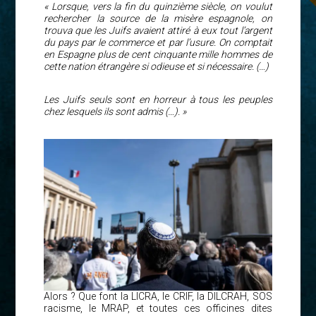
« Lorsque, vers la fin du quinzième siècle, on voulut
rechercher la source de la misère espagnole, on
trouva que les Juifs avaient attiré à eux tout l’argent
du pays par le commerce et par l’usure. On comptait
en Espagne plus de cent cinquante mille hommes de
cette nation étrangère si odieuse et si nécessaire. (…)
Les Juifs seuls sont en horreur à tous les peuples
chez lesquels ils sont admis (…). »
Alors ? Que font la LICRA, le CRIF, la DILCRAH, SOS
racisme, le MRAP, et toutes ces officines dites