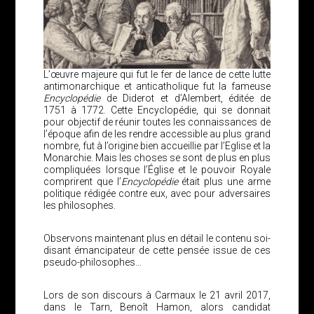
L’œuvre majeure qui fut le fer de lance de cette lutte
antimonarchique et anticatholique fut la fameuse
Encyclopédie
de Diderot et d’Alembert, éditée de
1751 à 1772. Cette Encyclopédie, qui se donnait
pour objectif de réunir toutes les connaissances de
l’époque afin de les rendre accessible au plus grand
nombre, fut à l’origine bien accueillie par l’Eglise et la
Monarchie. Mais les choses se sont de plus en plus
compliquées lorsque l’Église et le pouvoir Royale
comprirent que l’
Encyclopédie
était plus une arme
politique rédigée contre eux, avec pour adversaires
les philosophes.
Observons maintenant plus en détail le contenu soi-
disant émancipateur de cette pensée issue de ces
pseudo-philosophes…
Lors de son discours à Carmaux le 21 avril 2017,
dans le Tarn, Benoît Hamon, alors candidat