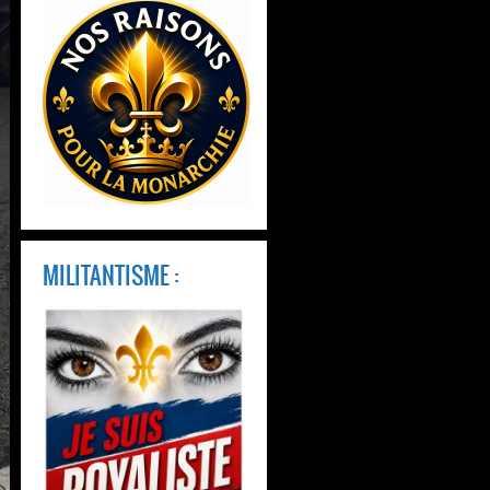
MILITANTISME :