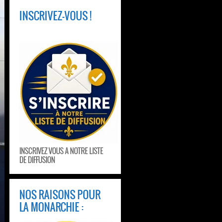
INSCRIVEZ-VOUS !
INSCRIVEZ VOUS A NOTRE LISTE
DE DIFFUSION
NOS RAISONS POUR
LA MONARCHIE :