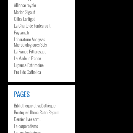
Alliance royale
Marion Sigaut
Gilles Lartigot
La Charte de Fontevrault
Paysans.fr
Laboratoire Analyses
Microbiologiques Sols
La France Pittoresque
Le Made in France
Urgence Patrimoine
Pro Fide Catholica
PAGES
Bibliothèque et vidéothèque
Boutique Ultima Ratio Regum
Dernier livre sorti :
Le corporatisme :
Le Lys écologique