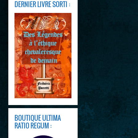
DERNIER LIVRE SORTI :
BOUTIQUE ULTIMA
RATIO REGUM :