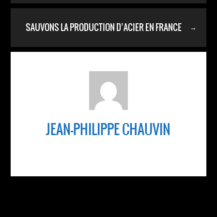
SAUVONS LA PRODUCTION D’ACIER EN FRANCE
→
!
JEAN-PHILIPPE CHAUVIN