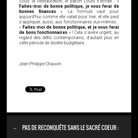
Sous la Restauration, le baron Louis s’écriait : «
Faites-moi de bonne politique, je vous ferai de
bonnes finances
». La formule vaut pour
aujourd’hui comme elle valait pour hier, et elle peut
s’appliquer, aussi, aux fonctionnaires eux-mêmes…
«
Faites-moi de bonne politique, et je vous ferai
de bons fonctionnaires
» ! Cela s’avère urgent, au
regard des défis contemporains, d’autant plus en
cette période de disette budgétaire…
Jean-Philippe Chauvin
PAS DE RECONQUÊTE SANS LE SACRÉ COEUR :
←