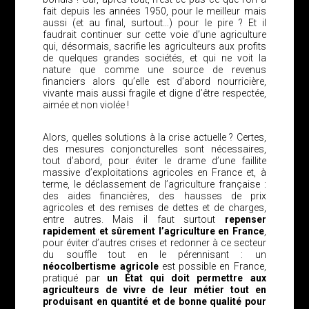
fait depuis les années 1950, pour le meilleur mais
aussi (et au final, surtout…) pour le pire ? Et il
faudrait continuer sur cette voie d’une agriculture
qui, désormais, sacrifie les agriculteurs aux profits
de quelques grandes sociétés, et qui ne voit la
nature que comme une source de revenus
financiers alors qu’elle est d’abord nourricière,
vivante mais aussi fragile et digne d’être respectée,
aimée et non violée !
Alors, quelles solutions à la crise actuelle ? Certes,
des mesures conjoncturelles sont nécessaires,
tout d’abord, pour éviter le drame d’une faillite
massive d’exploitations agricoles en France et, à
terme, le déclassement de l’agriculture française :
des aides financières, des hausses de prix
agricoles et des remises de dettes et de charges,
entre autres. Mais il faut surtout
repenser
rapidement et sûrement l’agriculture en France
,
pour éviter d’autres crises et redonner à ce secteur
du souffle tout en le pérennisant : un
néocolbertisme agricole
est possible en France,
pratiqué par
un État qui doit permettre aux
agriculteurs de vivre de leur métier tout en
produisant en quantité et de bonne qualité pour