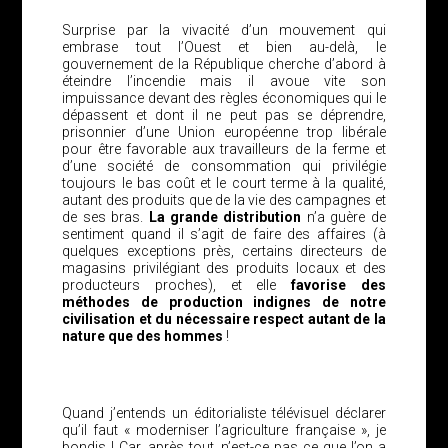
Surprise par la vivacité d’un mouvement qui
embrase tout l’Ouest et bien au-delà, le
gouvernement de la République cherche d’abord à
éteindre l’incendie mais il avoue vite son
impuissance devant des règles économiques qui le
dépassent et dont il ne peut pas se déprendre,
prisonnier d’une Union européenne trop libérale
pour être favorable aux travailleurs de la ferme et
d’une société de consommation qui privilégie
toujours le bas coût et le court terme à la qualité,
autant des produits que de la vie des campagnes et
de ses bras.
La grande distribution
n’a guère de
sentiment quand il s’agit de faire des affaires (à
quelques exceptions près, certains directeurs de
magasins privilégiant des produits locaux et des
producteurs proches), et elle
favorise des
méthodes de production indignes de notre
civilisation et du nécessaire respect autant de la
nature que des hommes
!
Quand j’entends un éditorialiste télévisuel déclarer
qu’il faut « moderniser l’agriculture française », je
bondis ! Car, après tout, n’est-ce pas ce que l’on a