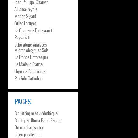
Jean-Philippe Chauvin
Alliance royale
Marion Sigaut
Gilles Lartigot
La Charte de Fontevrault
Paysans.fr
Laboratoire Analyses
Microbiologiques Sols
La France Pittoresque
Le Made in France
Urgence Patrimoine
Pro Fide Catholica
PAGES
Bibliothèque et vidéothèque
Boutique Ultima Ratio Regum
Dernier livre sorti :
Le corporatisme :