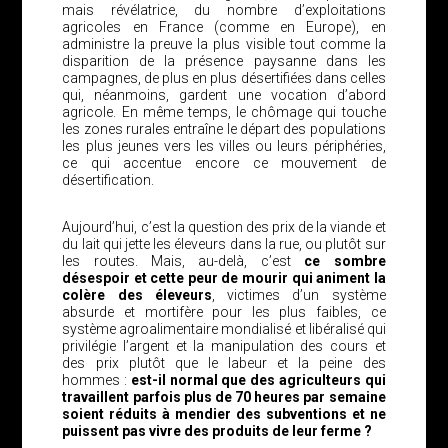
mais révélatrice, du nombre d’exploitations
agricoles en France (comme en Europe), en
administre la preuve la plus visible tout comme la
disparition de la présence paysanne dans les
campagnes, de plus en plus désertifiées dans celles
qui, néanmoins, gardent une vocation d’abord
agricole. En même temps, le chômage qui touche
les zones rurales entraîne le départ des populations
les plus jeunes vers les villes ou leurs périphéries,
ce qui accentue encore ce mouvement de
désertification.
Aujourd’hui, c’est la question des prix de la viande et
du lait qui jette les éleveurs dans la rue, ou plutôt sur
les routes. Mais, au-delà, c’est
ce sombre
désespoir et cette peur de mourir qui animent la
colère des éleveurs
, victimes d’un système
absurde et mortifère pour les plus faibles, ce
système agroalimentaire mondialisé et libéralisé qui
privilégie l’argent et la manipulation des cours et
des prix plutôt que le labeur et la peine des
hommes :
est-il normal que des agriculteurs qui
travaillent parfois plus de 70 heures par semaine
soient réduits à mendier des subventions et ne
puissent pas vivre des produits de leur ferme ?