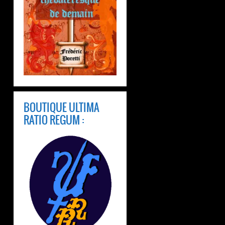
BOUTIQUE ULTIMA
RATIO REGUM :