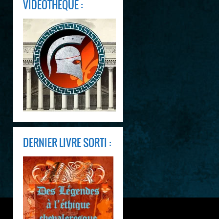
VIDEOTHÈQUE :
DERNIER LIVRE SORTI :