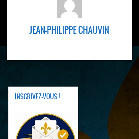
JEAN-PHILIPPE CHAUVIN
INSCRIVEZ-VOUS !