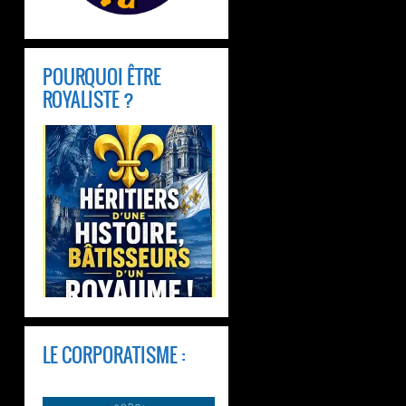
POURQUOI ÊTRE
ROYALISTE ?
LE CORPORATISME :