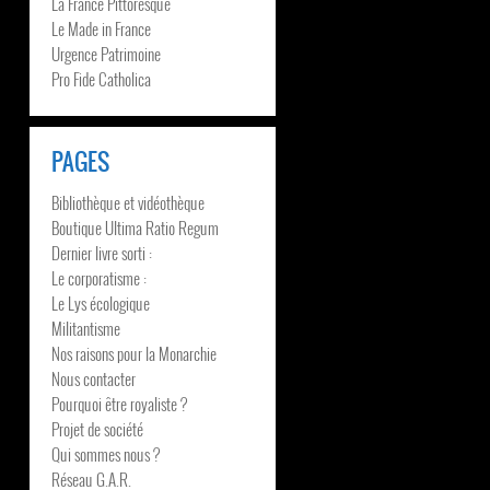
La France Pittoresque
Le Made in France
Urgence Patrimoine
Pro Fide Catholica
PAGES
Bibliothèque et vidéothèque
Boutique Ultima Ratio Regum
Dernier livre sorti :
Le corporatisme :
Le Lys écologique
Militantisme
Nos raisons pour la Monarchie
Nous contacter
Pourquoi être royaliste ?
Projet de société
Qui sommes nous ?
Réseau G.A.R.