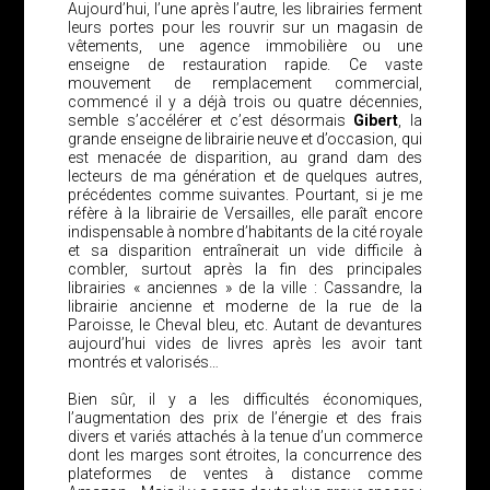
Aujourd’hui, l’une après l’autre, les librairies ferment
leurs portes pour les rouvrir sur un magasin de
vêtements, une agence immobilière ou une
enseigne de restauration rapide. Ce vaste
mouvement de remplacement commercial,
commencé il y a déjà trois ou quatre décennies,
semble s’accélérer et c’est désormais
Gibert
, la
grande enseigne de librairie neuve et d’occasion, qui
est menacée de disparition, au grand dam des
lecteurs de ma génération et de quelques autres,
précédentes comme suivantes. Pourtant, si je me
réfère à la librairie de Versailles, elle paraît encore
indispensable à nombre d’habitants de la cité royale
et sa disparition entraînerait un vide difficile à
combler, surtout après la fin des principales
librairies « anciennes » de la ville : Cassandre, la
librairie ancienne et moderne de la rue de la
Paroisse, le Cheval bleu, etc. Autant de devantures
aujourd’hui vides de livres après les avoir tant
montrés et valorisés…
Bien sûr, il y a les difficultés économiques,
l’augmentation des prix de l’énergie et des frais
divers et variés attachés à la tenue d’un commerce
dont les marges sont étroites, la concurrence des
plateformes de ventes à distance comme