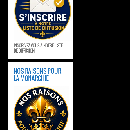
INSCRIVEZ VOUS A NOTRE LISTE
DE DIFFUSION
NOS RAISONS POUR
LA MONARCHIE :