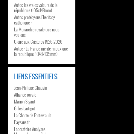
Autoc les vraies valeurs de la
république (105x148mm)
Autoc protégeons l’héritage
catholique :
La Monarchie royale que nous
voulons.
Gloire aux Cristeros 1926-2026
Autoc : La France mérite mieux que
la république ! (148x105mm)
LIENS ESSENTIELS.
Jean-Philippe Chauvin
Alliance royale
Marion Sigaut
Gilles Lartigot
La Charte de Fontevrault
Paysans.fr
Laboratoire Analyses