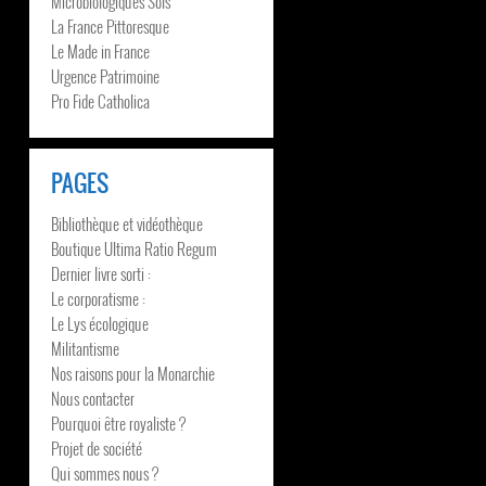
Microbiologiques Sols
La France Pittoresque
Le Made in France
Urgence Patrimoine
Pro Fide Catholica
PAGES
Bibliothèque et vidéothèque
Boutique Ultima Ratio Regum
Dernier livre sorti :
Le corporatisme :
Le Lys écologique
Militantisme
Nos raisons pour la Monarchie
Nous contacter
Pourquoi être royaliste ?
Projet de société
Qui sommes nous ?