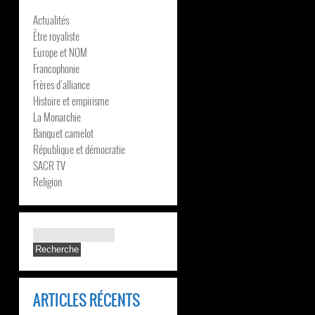
Actualités
Être royaliste
Europe et NOM
Francophonie
Frères d’alliance
Histoire et empirisme
La Monarchie
Banquet camelot
République et démocratie
SACR TV
Religion
ARTICLES RÉCENTS