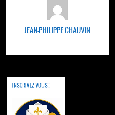
JEAN-PHILIPPE CHAUVIN
INSCRIVEZ-VOUS !