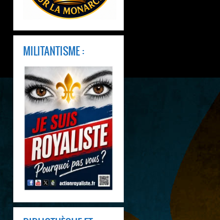
MILITANTISME :