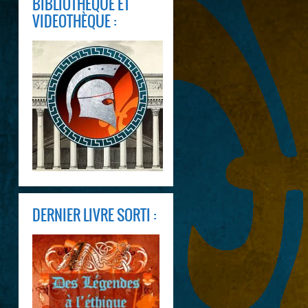
BIBLIOTHÈQUE ET
VIDEOTHÈQUE :
DERNIER LIVRE SORTI :