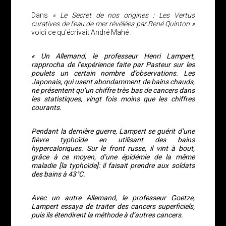
Dans
« Le Secret de nos origines : Les Vertus
curatives de l’eau de mer révélées par René Quinton »
voici ce qu’écrivait André Mahé :
« Un Allemand, le professeur Henri Lampert,
rapprocha de l’expérience faite par Pasteur sur les
poulets un certain nombre d’observations. Les
Japonais, qui usent abondamment de bains chauds,
ne présentent qu’un chiffre très bas de cancers dans
les statistiques, vingt fois moins que les chiffres
courants.
Pendant la dernière guerre, Lampert se guérit d’une
fièvre typhoïde en utilisant des bains
hypercaloriques. Sur le front russe, il vint à bout,
grâce à ce moyen, d’une épidémie de la même
maladie [la typhoïde]: il faisait prendre aux soldats
des bains à 43°C.
Avec un autre Allemand, le professeur Goetze,
Lampert essaya de traiter des cancers superficiels,
puis ils étendirent la méthode à d’autres cancers.