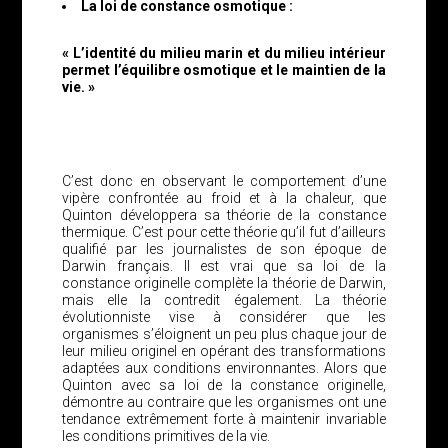
La loi de constance osmotique :
« L’identité du milieu marin et du milieu intérieur
permet l’équilibre osmotique et le maintien de la
vie. »
C’est donc en observant le comportement d’une
vipère confrontée au froid et à la chaleur, que
Quinton développera sa théorie de la constance
thermique. C’est pour cette théorie qu’il fut d’ailleurs
qualifié par les journalistes de son époque de
Darwin français. Il est vrai que sa loi de la
constance originelle complète la théorie de Darwin,
mais elle la contredit également. La théorie
évolutionniste vise à considérer que les
organismes s’éloignent un peu plus chaque jour de
leur milieu originel en opérant des transformations
adaptées aux conditions environnantes. Alors que
Quinton avec sa loi de la constance originelle,
démontre au contraire que les organismes ont une
tendance extrêmement forte à maintenir invariable
les conditions primitives de la vie.