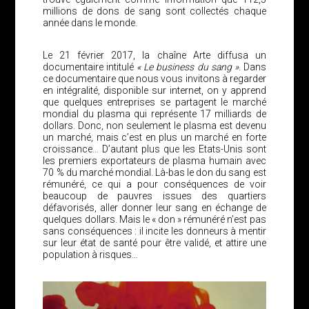
millions de dons de sang sont collectés chaque
année dans le monde.
Le 21 février 2017, la chaîne Arte diffusa un
documentaire intitulé
« Le business du sang »
. Dans
ce documentaire que nous vous invitons à regarder
en intégralité, disponible sur internet, on y apprend
que quelques entreprises se partagent le marché
mondial du plasma qui représente 17 milliards de
dollars. Donc, non seulement le plasma est devenu
un marché, mais c’est en plus un marché en forte
croissance… D’autant plus que les Etats-Unis sont
les premiers exportateurs de plasma humain avec
70 % du marché mondial. Là-bas le don du sang est
rémunéré, ce qui a pour conséquences de voir
beaucoup de pauvres issues des quartiers
défavorisés, aller donner leur sang en échange de
quelques dollars. Mais le « don » rémunéré n’est pas
sans conséquences : il incite les donneurs à mentir
sur leur état de santé pour être validé, et attire une
population à risques…