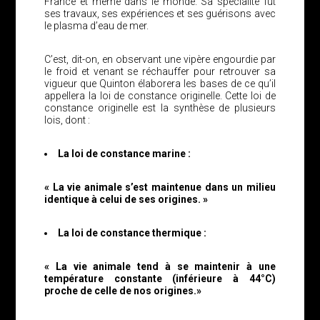
France et même dans le monde. Sa spécialité fut
ses travaux, ses expériences et ses guérisons avec
le plasma d’eau de mer.
C’est, dit-on, en observant une vipère engourdie par
le froid et venant se réchauffer pour retrouver sa
vigueur que Quinton élaborera les bases de ce qu’il
appellera la loi de constance originelle. Cette loi de
constance originelle est la synthèse de plusieurs
lois, dont :
La loi de constance marine :
« La vie animale s’est maintenue dans un milieu
identique à celui de ses origines. »
La loi de constance thermique :
« La vie animale tend à se maintenir à une
température constante (inférieure à 44°C)
proche de celle de nos origines.»