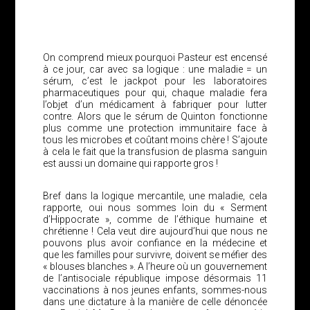
On comprend mieux pourquoi Pasteur est encensé
à ce jour, car avec sa logique : une maladie = un
sérum, c’est le jackpot pour les laboratoires
pharmaceutiques pour qui, chaque maladie fera
l’objet d’un médicament à fabriquer pour lutter
contre. Alors que le sérum de Quinton fonctionne
plus comme une protection immunitaire face à
tous les microbes et coûtant moins chère ! S’ajoute
à cela le fait que la transfusion de plasma sanguin
est aussi un domaine qui rapporte gros !
Bref dans la logique mercantile, une maladie, cela
rapporte, oui nous sommes loin du « Serment
d’Hippocrate », comme de l’éthique humaine et
chrétienne ! Cela veut dire aujourd’hui que nous ne
pouvons plus avoir confiance en la médecine et
que les familles pour survivre, doivent se méfier des
« blouses blanches ». A l’heure où un gouvernement
de l’antisociale république impose désormais 11
vaccinations à nos jeunes enfants, sommes-nous
dans une dictature à la manière de celle dénoncée