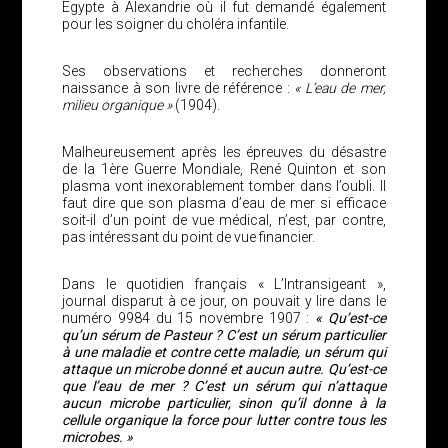
Egypte à Alexandrie où il fut demandé également
pour les soigner du choléra infantile.
Ses observations et recherches donneront
naissance à son livre de référence :
« L’eau de mer,
milieu organique »
(1904).
Malheureusement après les épreuves du désastre
de la 1ère Guerre Mondiale, René Quinton et son
plasma vont inexorablement tomber dans l’oubli. Il
faut dire que son plasma d’eau de mer si efficace
soit-il d’un point de vue médical, n’est, par contre,
pas intéressant du point de vue financier.
Dans le quotidien français « L’Intransigeant »,
journal disparut à ce jour, on pouvait y lire dans le
numéro 9984 du 15 novembre 1907 :
« Qu’est-ce
qu’un sérum de Pasteur ? C’est un sérum particulier
à une maladie et contre cette maladie, un sérum qui
attaque un microbe donné et aucun autre. Qu’est-ce
que l’eau de mer ? C’est un sérum qui n’attaque
aucun microbe particulier, sinon qu’il donne à la
cellule organique la force pour lutter contre tous les
microbes. »