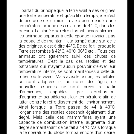
Il partait du principe que la terre avait à ses origines
une forte température et qu’au fil du temps, elle n’eut
de cesse de se refroidir. La vie a commencé à une
température proche des environs de 44°C, dans les
océans. La planète se refroidissant inexorablement,
les animaux apparus à cette époque n’avaient pas
la capacité de maintenir leur température sur celle
des origines, c’est-à-dire 44°C. De ce fait, lorsque la
Terre est tombée à 42°C, 40°C, 38°C etc… Tous ces
animaux ont également suivi ces chutes de
températures. C’est le cas des reptiles et des
batraciens qui, n’ayant aucun pouvoir d’élever leur
température interne, se sont maintenues à celle du
milieu où ils vivent. Mais avec le temps, les cellules
se sont adaptées et, au cours des âges, de
nouvelles espèces se sont créés à partir
d’anciennes, capables, par combustion,
d’augmenter sensiblement leur température afin de
lutter contre le refroidissement de l’environnement.
Ainsi lorsque la Terre passa de 44 à 43°C,
l’organisme des reptiles descendit également d’un
degré. Mais celle des mammifères ayant une
capacité de combustion interne, augmenta d’un
degré se maintenant de ce fait à 44°C. Mais lorsque
la température du globe tomba encore d’un degré,