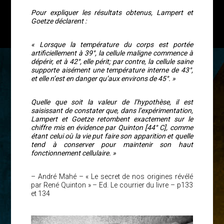
Pour expliquer les résultats obtenus, Lampert et
Goetze déclarent :
« Lorsque la température du corps est portée
artificiellement à 39°, la cellule maligne commence à
dépérir, et à 42°, elle périt; par contre, la cellule saine
supporte aisément une température interne de 43°,
et elle n’est en danger qu’aux environs de 45°. »
Quelle que soit la valeur de l’hypothèse, il est
saisissant de constater que, dans l’expérimentation,
Lampert et Goetze retombent exactement sur le
chiffre mis en évidence par Quinton [44° C], comme
étant celui où la vie put faire son apparition et quelle
tend à conserver pour maintenir son haut
fonctionnement cellulaire. »
– André Mahé – « Le secret de nos origines révélé
par René Quinton » – Ed. Le courrier du livre – p133
et 134