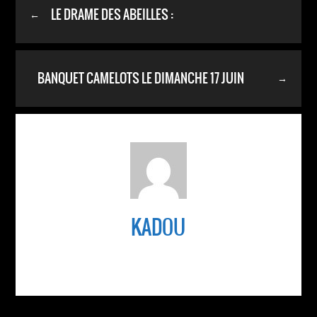
LE DRAME DES ABEILLES :
←
BANQUET CAMELOTS LE DIMANCHE 17 JUIN
→
2018 :
KADOU