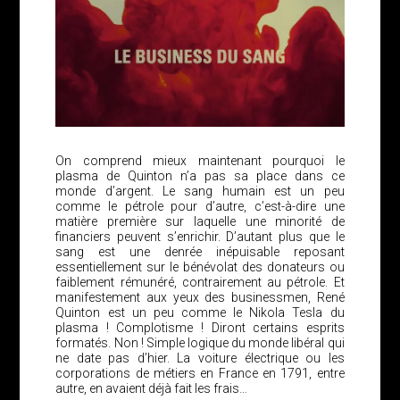
On comprend mieux maintenant pourquoi le
plasma de Quinton n’a pas sa place dans ce
monde d’argent. Le sang humain est un peu
comme le pétrole pour d’autre, c’est-à-dire une
matière première sur laquelle une minorité de
financiers peuvent s’enrichir. D’autant plus que le
sang est une denrée inépuisable reposant
essentiellement sur le bénévolat des donateurs ou
faiblement rémunéré, contrairement au pétrole. Et
manifestement aux yeux des businessmen, René
Quinton est un peu comme le Nikola Tesla du
plasma ! Complotisme ! Diront certains esprits
formatés. Non ! Simple logique du monde libéral qui
ne date pas d’hier. La voiture électrique ou les
corporations de métiers en France en 1791, entre
autre, en avaient déjà fait les frais…