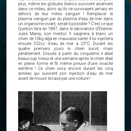
plus, même les globules blancs survivent aisément
dans ce milieu, alors qu’ils ne survivaient jamais en
dehors de leur milieu sanguin ! Remplacer le
plasma sanguin par du plasma d’eau de mer dans
un organisme vivant, serait-il possible ? C’est ce que
Quinton fera en 1897, dans le laboratoire d’Étienne-
Jules Marey, son mentor. Il saignera à blanc un
chien de 10kg déjà en mauvaise santé. Il lui injectera
ensuite 532cc d’eau de mer à 23°C. Durant les
quatre premiers jours le chien survit, mais
péniblement. Ensuite à partir du cinquième il allait
beaucoup mieux et une semaine après le chien était
en pleine forme et fit même preuve d’une vivacité
extrême ! Ce chien vivra encore durant les cinq
années qui suivirent son injection d’eau de mer
avant de mourir écrasé par une voiture !