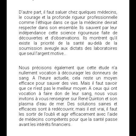
D’autre part, il faut saluer chez quelques médecins,
le courage et la profonde rigueur professionnelle
comme l’éthique dans ce que la médecine devrait
respecter dans son ensemble. Ils sauvent par leur
indépendance cette science rigoureuse faite de
découvertes et d’observations. Ils montrent qu’il
existe la priorité de la santé au-delà de la
soumission aveugle aux dictats des laboratoires
que seul l’argent motive…
Nous précisons également que cette étude n’a
nullement vocation à décourager les donneurs de
sang. A l’heure actuelle, cela reste un moyen
efficace pour sauver des vies. Mais il faut savoir
que ce n’est pas le meilleur moyen. A ceux qui ont
vocation à faire don de leur sang, nous vous
invitons à vous renseigner sur René Quinton et son
plasma d’eau de mer. Des solutions saines et
efficaces sont à redécouvrir, mais il est vrai, il faut
les sortir de l’oubli et agir efficacement avec l’aide
de médecins compétents pour que la santé passe
avant les intérêts financiers.