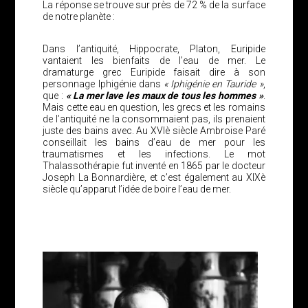
La réponse se trouve sur près de 72 % de la surface
de notre planète :
Dans l’antiquité, Hippocrate, Platon, Euripide
vantaient les bienfaits de l’eau de mer. Le
dramaturge grec Euripide faisait dire à son
personnage Iphigénie dans
« Iphigénie en Tauride »
,
que :
« La mer lave les maux de tous les hommes »
.
Mais cette eau en question, les grecs et les romains
de l’antiquité ne la consommaient pas, ils prenaient
juste des bains avec. Au XVIè siècle Ambroise Paré
conseillait les bains d’eau de mer pour les
traumatismes et les infections. Le mot
Thalassothérapie fut inventé en 1865 par le docteur
Joseph La Bonnardière, et c’est également au XIXè
siècle qu’apparut l’idée de boire l’eau de mer.