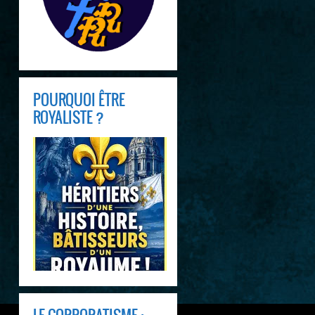
POURQUOI ÊTRE
ROYALISTE ?