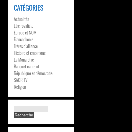
CATÉGORIES
Actualités
Être royaliste
Europe et NOM
Francophonie
Frères d’alliance
Histoire et empirisme
La Monarchie
Banquet camelot
République et démocratie
SACR TV
Religion