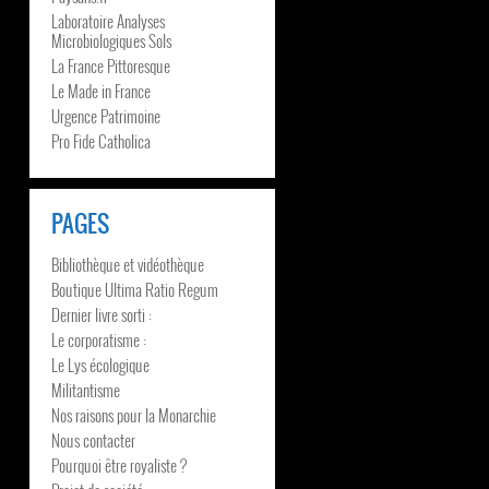
Laboratoire Analyses
Microbiologiques Sols
La France Pittoresque
Le Made in France
Urgence Patrimoine
Pro Fide Catholica
PAGES
Bibliothèque et vidéothèque
Boutique Ultima Ratio Regum
Dernier livre sorti :
Le corporatisme :
Le Lys écologique
Militantisme
Nos raisons pour la Monarchie
Nous contacter
Pourquoi être royaliste ?