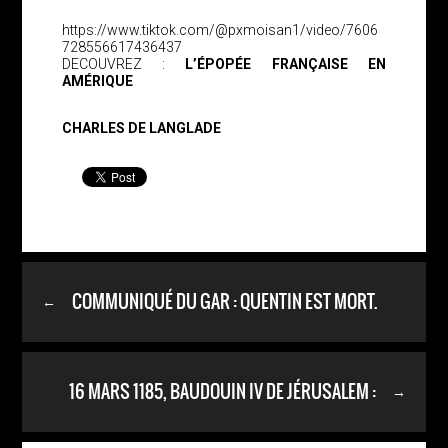
https://www.tiktok.com/@pxmoisan1/video/7606
728556617436437
DECOUVREZ :
L’ÉPOPÉE FRANÇAISE EN
AMÉRIQUE
CHARLES DE LANGLADE
COMMUNIQUÉ DU GAR : QUENTIN EST MORT.
←
16 MARS 1185, BAUDOUIN IV DE JÉRUSALEM :
→