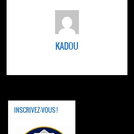
KADOU
INSCRIVEZ-VOUS !