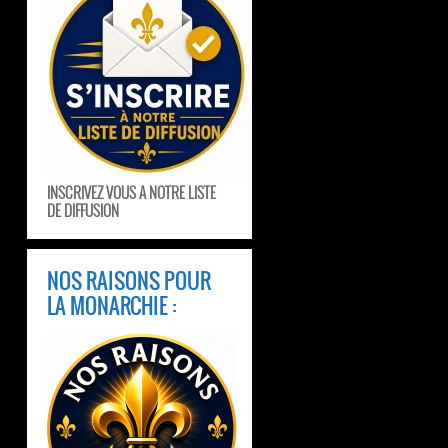
INSCRIVEZ VOUS A NOTRE LISTE
DE DIFFUSION
NOS RAISONS POUR
LA MONARCHIE :