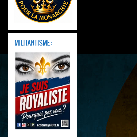
MILITANTISME :