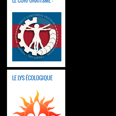
LE CORPORATISME :
LE LYS ÉCOLOGIQUE