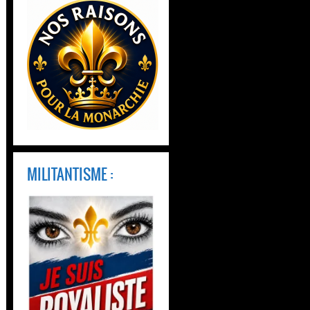
MILITANTISME :