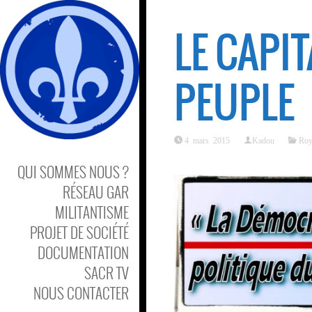
LE CAPI
PEUPLE
4 mars 2015
Kadou
Roy
QUI SOMMES NOUS ?
RÉSEAU GAR
MILITANTISME
PROJET DE SOCIÉTÉ
DOCUMENTATION
SACR TV
NOUS CONTACTER