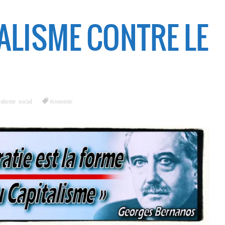
TALISME CONTRE LE
alisme social
économie