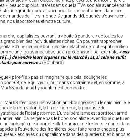
ltinationales » ; Jean-Claude Martinez présente une théorie hardie
es », beaucoup plus intéressants que la TVA sociale avancée par le
 existe une grande carte à jouer pour la francophonie si dans ces
x demandes du Tiers monde. De grands débouchés s’ouvriraient
s, nos laboratoires et notre culture.
narcho-capitalistes ouvrant la « boite à pandore » de toutes les
s grand bien des individualistes riches. On pourrait rapprocher
énitale d’une certaine bourgeoisie détachée de tout esprit chrétien
ie comme une jouissance absolue en préconisant, par exemple,
« aux
é (…) de vendre leurs organes sur le marché ! Et, si cela ne suffit
nfants pour survivre »
(Rothbard).
e « père-fils » pas si imaginaire que cela, souligne les
 post-68, celle qui veut « jouir sans contrainte » et, en somme, a
e Mai 68 prétendait hypocritement combattre :
vilir : Mai 68 n’est pas une réaction anti-bourgeoise, tu le sais bien, elle
phe de la non-volonté, la fin de l’homme, la parousie du
térique de l’idéal petit-mec. L’ultralibéralisme est sorti tout armé
artier latin. Ca ne gêne pas le bobo socialiste revendiqué que tu es
e-huitards gérer leur portefeuille boursier, mettre leurs enfants dans
appeler à l’ouverture des frontières pour faire rentrer encore plus
nouveaux esclaves du capitalisme dans des quartiers bien blancs et