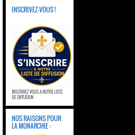
INSCRIVEZ-VOUS !
INSCRIVEZ VOUS A NOTRE LISTE
DE DIFFUSION
NOS RAISONS POUR
LA MONARCHIE :