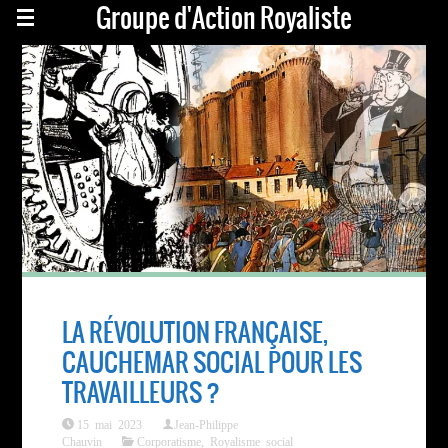
Groupe d'Action Royaliste
LA RÉVOLUTION FRANÇAISE,
CAUCHEMAR SOCIAL POUR LES
TRAVAILLEURS ?
15 mai 2023
Jean-Philippe
Chauvin
Corporatisme
,
Royalisme social