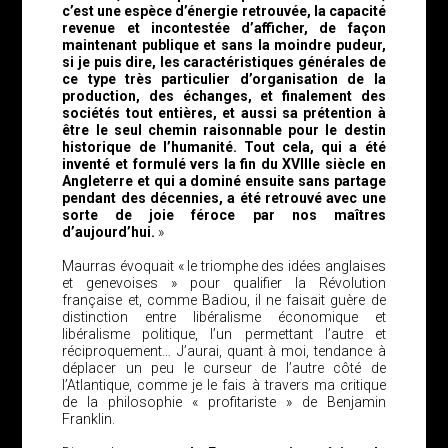
c’est une espèce d’énergie retrouvée, la capacité
revenue et incontestée d’afficher, de façon
maintenant publique et sans la moindre pudeur,
si je puis dire, les caractéristiques générales de
ce type très particulier d’organisation de la
production, des échanges, et finalement des
sociétés tout entières, et aussi sa prétention à
être le seul chemin raisonnable pour le destin
historique de l’humanité. Tout cela, qui a été
inventé et formulé vers la fin du XVIIIe siècle en
Angleterre et qui a dominé ensuite sans partage
pendant des décennies, a été retrouvé avec une
sorte de joie féroce par nos maîtres
d’aujourd’hui.
»
Maurras évoquait « le triomphe des idées anglaises
et genevoises » pour qualifier la Révolution
française et, comme Badiou, il ne faisait guère de
distinction entre libéralisme économique et
libéralisme politique, l’un permettant l’autre et
réciproquement… J’aurai, quant à moi, tendance à
déplacer un peu le curseur de l’autre côté de
l’Atlantique, comme je le fais à travers ma critique
de la philosophie « profitariste » de Benjamin
Franklin.