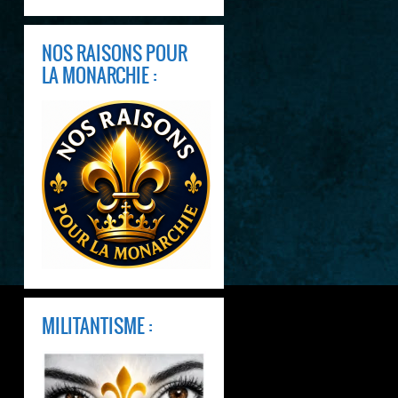
NOS RAISONS POUR
LA MONARCHIE :
MILITANTISME :