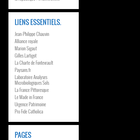
LIENS ESSENTIELS.
Jean-Philippe Chauvin
Alliance royale
Marion Sigaut
Gilles Lartigot
La Charte de Fontevrault
Paysans.fr
Laboratoire Analyses
Microbiologiques Sols
La France Pittoresque
Le Made in France
Urgence Patrimoine
Pro Fide Catholica
PAGES