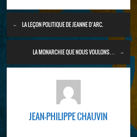
LA LEÇON POLITIQUE DE JEANNE D’ARC.
←
LA MONARCHIE QUE NOUS VOULONS…
→
JEAN-PHILIPPE CHAUVIN