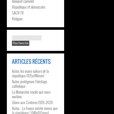
Banquet camelot
République et démocratie
SACR TV
Religion
ARTICLES RÉCENTS
Autoc les vraies valeurs de la
république (105x148mm)
Autoc protégeons l’héritage
catholique :
La Monarchie royale que nous
voulons.
Gloire aux Cristeros 1926-2026
Autoc : La France mérite mieux que
la république ! (148x105mm)