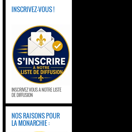
INSCRIVEZ-VOUS !
INSCRIVEZ VOUS A NOTRE LISTE
DE DIFFUSION
NOS RAISONS POUR
LA MONARCHIE :