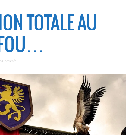
ON TOTALE AU
 FOU…
s activités