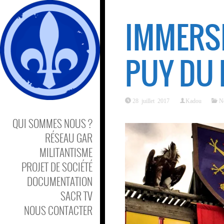
IMMERSI
PUY DU
28 juillet 2017
Kadou
No
QUI SOMMES NOUS ?
RÉSEAU GAR
MILITANTISME
PROJET DE SOCIÉTÉ
DOCUMENTATION
SACR TV
NOUS CONTACTER