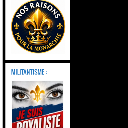
MILITANTISME :