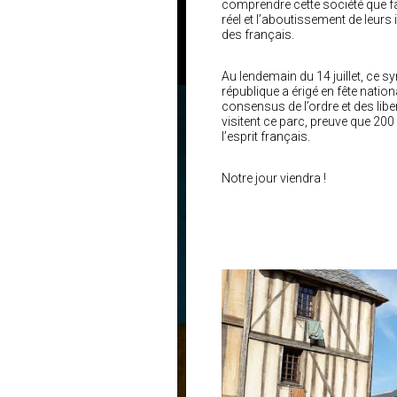
comprendre cette société que f
réel et l’aboutissement de leurs 
des français.
Au lendemain du 14 juillet, ce 
république a érigé en fête nation
consensus de l’ordre et des libe
visitent ce parc, preuve que 20
l’esprit français.
Notre jour viendra !