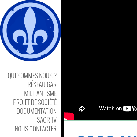
QUI SOMMES NOUS ?
RÉSEAU GAR
MILITANTISME
PROJET DE SOCIÉTÉ
DOCUMENTATION
SACR TV
NOUS CONTACTER