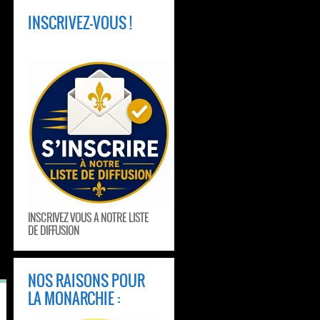
INSCRIVEZ-VOUS !
INSCRIVEZ VOUS A NOTRE LISTE
DE DIFFUSION
NOS RAISONS POUR
LA MONARCHIE :