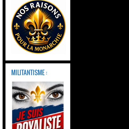
MILITANTISME :