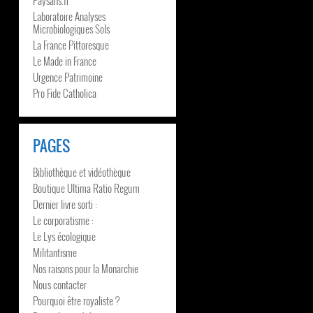
Laboratoire Analyses
Microbiologiques Sols
La France Pittoresque
Le Made in France
Urgence Patrimoine
Pro Fide Catholica
PAGES
Bibliothèque et vidéothèque
Boutique Ultima Ratio Regum
Dernier livre sorti :
Le corporatisme :
Le Lys écologique
Militantisme
Nos raisons pour la Monarchie
Nous contacter
Pourquoi être royaliste ?