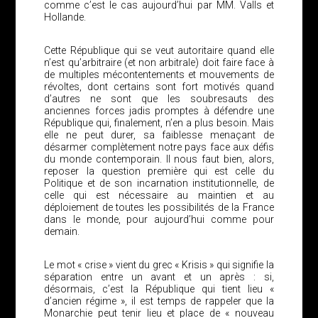
comme c’est le cas aujourd’hui par MM. Valls et
Hollande.
Cette République qui se veut autoritaire quand elle
n’est qu’arbitraire (et non arbitrale) doit faire face à
de multiples mécontentements et mouvements de
révoltes, dont certains sont fort motivés quand
d’autres ne sont que les soubresauts des
anciennes forces jadis promptes à défendre une
République qui, finalement, n’en a plus besoin. Mais
elle ne peut durer, sa faiblesse menaçant de
désarmer complètement notre pays face aux défis
du monde contemporain. Il nous faut bien, alors,
reposer la question première qui est celle du
Politique et de son incarnation institutionnelle, de
celle qui est nécessaire au maintien et au
déploiement de toutes les possibilités de la France
dans le monde, pour aujourd’hui comme pour
demain.
Le mot « crise » vient du grec « Krisis » qui signifie la
séparation entre un avant et un après : si,
désormais, c’est la République qui tient lieu «
d’ancien régime », il est temps de rappeler que la
Monarchie peut tenir lieu et place de « nouveau