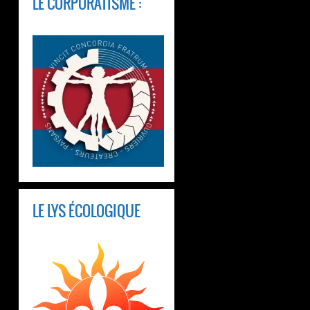
LE CORPORATISME :
LE LYS ÉCOLOGIQUE