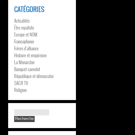
CATÉGORIES
Actualités
Être royaliste
Europe et NOM
Francophonie
Frères d’alliance
Histoire et empirisme
La Monarchie
Banquet camelot
République et démocratie
SACR TV
Religion