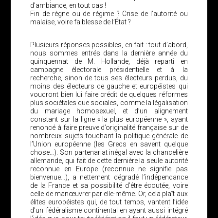
d’ambiance, en tout cas !
Fin de règne ou de régime ? Crise de l’autorité ou
malaise, voire faiblesse de l’État ?
Plusieurs réponses possibles, en fait : tout d’abord,
nous sommes entrés dans la dernière année du
quinquennat de M. Hollande, déjà reparti en
campagne électorale présidentielle et à la
recherche, sinon de tous ses électeurs perdus, du
moins des électeurs de gauche et européistes qui
voudront bien lui faire crédit de quelques réformes
plus sociétales que sociales, comme la légalisation
du mariage homosexuel, et d’un alignement
constant sur la ligne « la plus européenne », ayant
renoncé à faire preuve d’originalité française sur de
nombreux sujets touchant la politique générale de
l’Union européenne (les Grecs en savent quelque
chose…). Son partenariat inégal avec la chancelière
allemande, qui fait de cette dernière la seule autorité
reconnue en Europe (reconnue ne signifie pas
bienvenue…), a nettement dégradé l’indépendance
de la France et sa possibilité d’être écoutée, voire
celle de manœuvrer par elle-même. Or, cela plaît aux
élites européistes qui, de tout temps, vantent l’idée
d’un fédéralisme continental en ayant aussi intégré