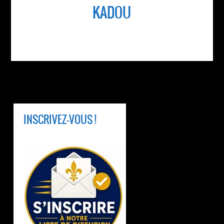
KADOU
INSCRIVEZ-VOUS !