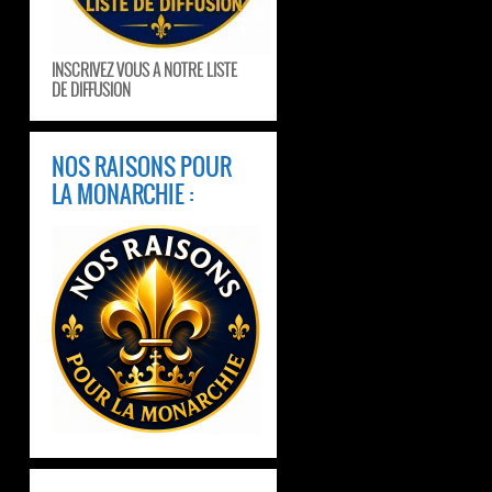
INSCRIVEZ VOUS A NOTRE LISTE
DE DIFFUSION
NOS RAISONS POUR
LA MONARCHIE :