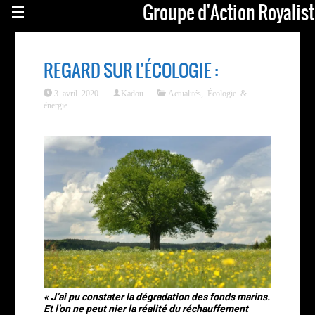
Groupe d'Action Royalis
REGARD SUR L’ÉCOLOGIE :
3 avril 2020
Kadou
Actualités
,
Écologie &
énergie
« J’ai pu constater la dégradation des fonds marins.
Et l’on ne peut nier la réalité du réchauffement