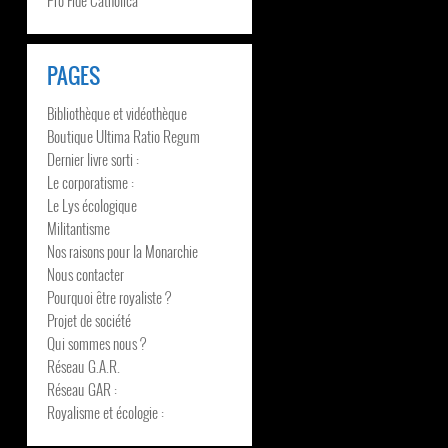
PAGES
Bibliothèque et vidéothèque
Boutique Ultima Ratio Regum
Dernier livre sorti :
Le corporatisme :
Le Lys écologique
Militantisme
Nos raisons pour la Monarchie
Nous contacter
Pourquoi être royaliste ?
Projet de société
Qui sommes nous ?
Réseau G.A.R.
Réseau GAR :
Royalisme et écologie :