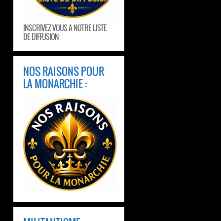
INSCRIVEZ VOUS A NOTRE LISTE
DE DIFFUSION
NOS RAISONS POUR
LA MONARCHIE :