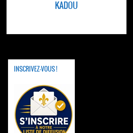
KADOU
INSCRIVEZ-VOUS !