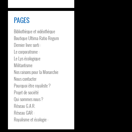
PAGES
Bibliothèque et vidéothèque
Boutique Ultima Ratio Regum
Dernier livre sorti :
Le corporatisme :
Le Lys écologique
Militantisme
Nos raisons pour la Monarchie
Nous contacter
Pourquoi être royaliste ?
Projet de société
Qui sommes nous ?
Réseau G.A.R.
Réseau GAR :
Royalisme et écologie :