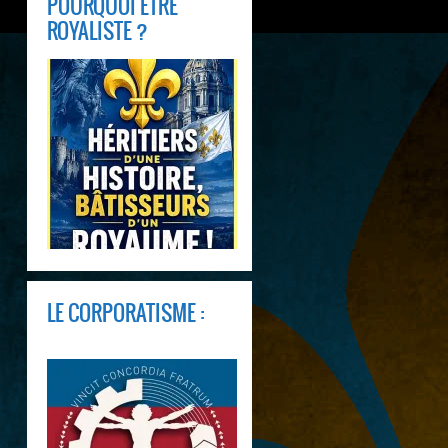
POURQUOI ÊTRE
ROYALISTE ?
LE CORPORATISME :