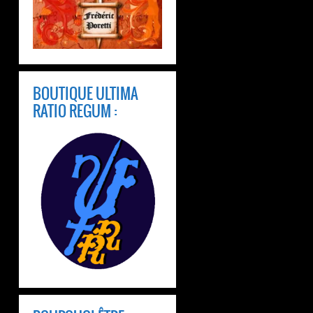
BOUTIQUE ULTIMA
RATIO REGUM :