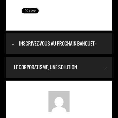
INSCRIVEZ-VOUS AU PROCHAIN BANQUET :
←
LE CORPORATISME, UNE SOLUTION
→
D’AVENIR…