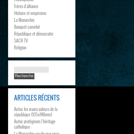
Frères d’alliance
Histoire et empirisme
La Monarchie
Banquet camelot
République et démocratie
SACR TV
Religion
ARTICLES RÉCENTS
Autoc les vraies valeurs de la
république (105x148mm)
Autoc protégeons l’héritage
catholique :
La Monarchie royale que nous