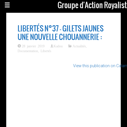
Groupe d'Action Royalis
LIBERTÉS N°37 – GILETS JAUNES
UNE NOUVELLE CHOUANNERIE :
28 janvier 2019
Kadou
Actualités
,
Documentation
,
Libertés
View this publication on Cala