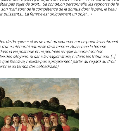
était pas sujet de droit… Sa condition personnelle, les rapports de la
son mari sont de la compétence de la domus dont le père, le beau-
tout-puissants… La femme est uniquement un objet… »
stes de l’Empire – et ils ne font qu’exprimer sur ce point le sentiment
’une infériorité naturelle de la femme. Aussi bien la femme
l dans la vie politique et ne peut-elle remplir aucune fonction
ée des citoyens, ni dans la magistrature, ni dans les tribunaux. […]
que l’esclave, n’existe pas à proprement parler au regard du droit
femme au temps des cathédrales).