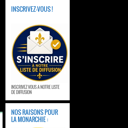
INSCRIVEZ-VOUS !
INSCRIVEZ VOUS A NOTRE LISTE
DE DIFFUSION
NOS RAISONS POUR
LA MONARCHIE :