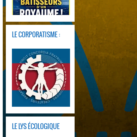
LE CORPORATISME :
LE LYS ÉCOLOGIQUE