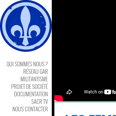
QUI SOMMES NOUS ?
RÉSEAU GAR
MILITANTISME
PROJET DE SOCIÉTÉ
DOCUMENTATION
SACR TV
NOUS CONTACTER