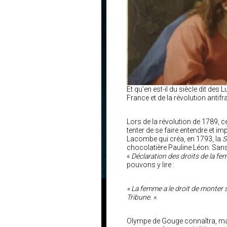
Et qu’en est-il du siècle dit des
France et de la révolution antif
Lors de la révolution de 1789,
tenter de se faire entendre et i
Lacombe qui créa, en 1793, la
S
chocolatière Pauline Léon. San
«
Déclaration des droits de la fe
pouvons y lire :
« La femme a le droit de monter s
Tribune. »
.
Olympe de Gouge connaîtra, mal