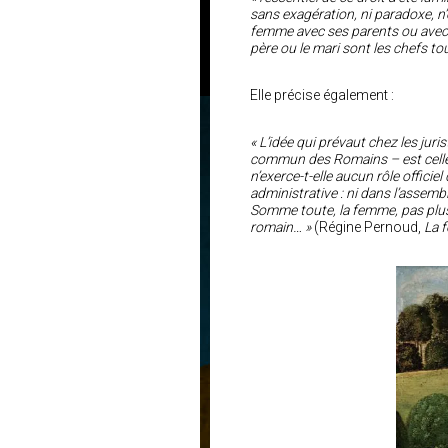
sans exagération, ni paradoxe, n’
femme avec ses parents ou avec 
père ou le mari sont les chefs 
Elle précise également :
« L’idée qui prévaut chez les juri
commun des Romains – est celle d
n’exerce-t-elle aucun rôle officie
administrative : ni dans l’assembl
Somme toute, la femme, pas plus 
romain… »
(Régine Pernoud,
La 