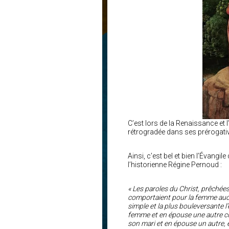
C’est lors de la Renaissance et 
rétrogradée dans ses prérogati
Ainsi, c’est bel et bien l’Évang
l’historienne Régine Pernoud :
« Les paroles du Christ, prêchées
comportaient pour la femme aucu
simple et la plus bouleversante l
femme et en épouse une autre co
son mari et en épouse un autre, 