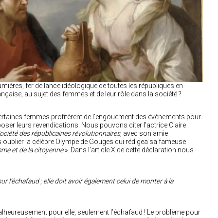
 Lumières, fer de lance idéologique de toutes les républiques en
rançaise, au sujet des femmes et de leur rôle dans la société ?
 certaines femmes profitèrent de l’engouement des évènements pour
mposer leurs revendications. Nous pouvons citer l’actrice Claire
ociété des républicaines révolutionnaires
, avec son amie
s oublier la célèbre Olympe de Gouges qui rédigea sa fameuse
mme et de la citoyenne
». Dans l’article X de cette déclaration nous
ur l’échafaud ; elle doit avoir également celui de monter à la
heureusement pour elle, seulement l’échafaud ! Le problème pour