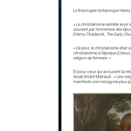
Le théologien britannique Henr
« Le christianisme semble avoir 
souvent par l’entremise des épous
(Henry Chadwick,
The Early Chu
« De plus, le christianisme était
christianisme à l’époque (Celsus,
religion de femmes. »
Et pour ceux qui accusent la reli
disait André Malraud :
« Une rel
manifeste une misogynie plus qu