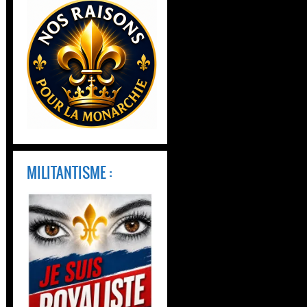
MILITANTISME :