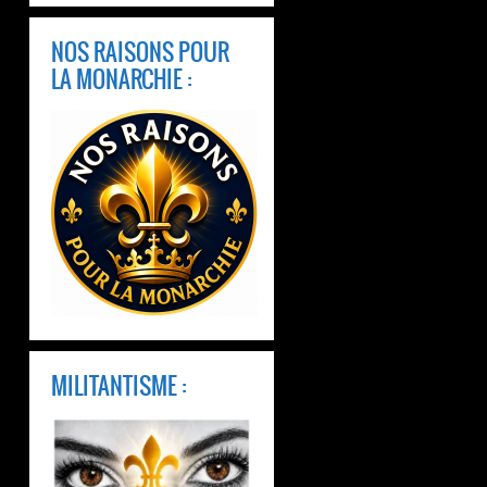
NOS RAISONS POUR
LA MONARCHIE :
MILITANTISME :