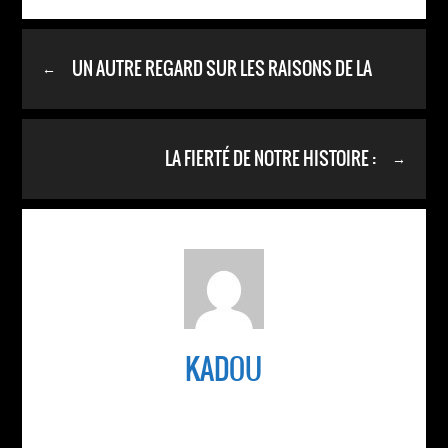
UN AUTRE REGARD SUR LES RAISONS DE LA
←
GUERRE EN LIBYE :
LA FIERTÉ DE NOTRE HISTOIRE :
→
KADOU