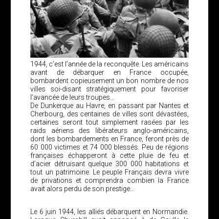
1944, c’est l’année de la reconquête. Les américains
avant de débarquer en France occupée,
bombardent copieusement un bon nombre de nos
villes soi-disant stratégiquement pour favoriser
l’avancée de leurs troupes…
De Dunkerque au Havre, en passant par Nantes et
Cherbourg, des centaines de villes sont dévastées,
certaines seront tout simplement rasées par les
raids aériens des libérateurs anglo-américains,
dont les bombardements en France, feront près de
60 000 victimes et 74 000 blessés. Peu de régions
françaises échapperont à cette pluie de feu et
d’acier détruisant quelque 300 000 habitations et
tout un patrimoine. Le peuple Français devra vivre
de privations et comprendra combien la France
avait alors perdu de son prestige…
Le 6 juin 1944, les alliés débarquent en Normandie.