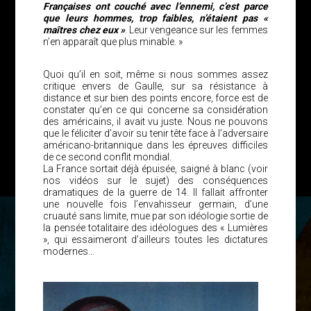
Françaises ont couché avec l’ennemi, c’est parce
que leurs hommes, trop faibles, n’étaient pas «
maîtres chez eux »
. Leur vengeance sur les femmes
n’en apparaît que plus minable. »
Quoi qu’il en soit, même si nous sommes assez
critique envers de Gaulle, sur sa résistance à
distance et sur bien des points encore, force est de
constater qu’en ce qui concerne sa considération
des américains, il avait vu juste. Nous ne pouvons
que le féliciter d’avoir su tenir tête face à l’adversaire
américano-britannique dans les épreuves difficiles
de ce second conflit mondial.
La France sortait déjà épuisée, saigné à blanc (voir
nos vidéos sur le sujet) des conséquences
dramatiques de la guerre de 14. Il fallait affronter
une nouvelle fois l’envahisseur germain, d’une
cruauté sans limite, mue par son idéologie sortie de
la pensée totalitaire des idéologues des « Lumières
», qui essaimeront d’ailleurs toutes les dictatures
modernes…