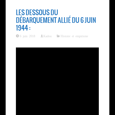
LES DESSOUS DU
DÉBARQUEMENT ALLIÉ DU 6 JUIN
1944 :
6 juin 2018
Kadou
Histoire et empirisme