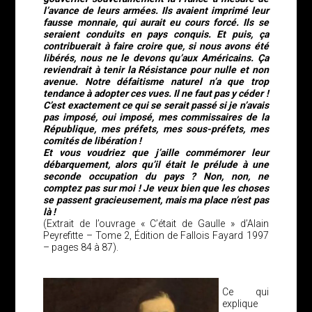
l’avance de leurs armées. Ils avaient imprimé leur
fausse monnaie, qui aurait eu cours forcé. Ils se
seraient conduits en pays conquis. Et puis, ça
contribuerait à faire croire que, si nous avons été
libérés, nous ne le devons qu’aux Américains. Ça
reviendrait à tenir la Résistance pour nulle et non
avenue. Notre défaitisme naturel n’a que trop
tendance à adopter ces vues. Il ne faut pas y céder !
C’est exactement ce qui se serait passé si je n’avais
pas imposé, oui imposé, mes commissaires de la
République, mes préfets, mes sous-préfets, mes
comités de libération !
Et vous voudriez que j’aille commémorer leur
débarquement, alors qu’il était le prélude à une
seconde occupation du pays ? Non, non, ne
comptez pas sur moi ! Je veux bien que les choses
se passent gracieusement, mais ma place n’est pas
là !
(Extrait de l’ouvrage « C’était de Gaulle » d’Alain
Peyrefitte – Tome 2, Édition de Fallois Fayard 1997
– pages 84 à 87).
Ce qui
explique