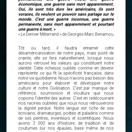
économique, une guerre sans mort apparemment.
Oui, ils sont très durs les américains, ils sont
voraces, ils veulent un pouvoir sans partage sur le
monde. C’est une guerre inconnue, une guerre
permanente, sans mort apparemment et pourtant
une guerre à mort. »
« Le Dernier Mitterrand » de Georges-Marc Benamou
Tôt ou tard, il faudra entamer cette
désaméricanisation de notre pays, mais point de
crainte, elle se fera naturellement, lorsque nous
aurons retrouvé les valeurs qui constituent notre
identité. Cette richesse oubliée comme en devenir
représente ce qui fit la spécificité française, dans
notre vie quotidienne. Nous n’avons pas besoin des
américains pour élaborer et développer notre
culture et notre Civilisation. C’est par manque de
référence, soumission et inculture que nous
copions l’identité des autres. C’est en redécouvrant
nos racines oubliées que nous nous retrouverons
la dignité perdue. Notre langue est riche de ses
écrivains, dramaturges, poètes et paladins comme
de ses peintres, inventeurs et scientifiques. Nous
avons 2 000 ans d’histoire, de tradition et de
coutumes sur nos épaules, base même de nos