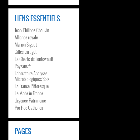
LIENS ESSENTIELS.
Jean-Philippe Chauvin
Alliance royale
Marion Sigaut
Gilles Lartigot
La Charte de Fontevrault
Paysans.fr
Laboratoire Analyses
Microbiologiques Sols
La France Pittoresque
Le Made in France
Urgence Patrimoine
Pro Fide Catholica
PAGES