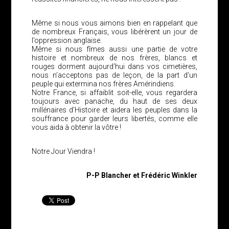
Même si nous vous aimons bien en rappelant que
de nombreux Français, vous libérèrent un jour de
l’oppression anglaise.
Même si nous fîmes aussi une partie de votre
histoire et nombreux de nos frères, blancs et
rouges dorment aujourd’hui dans vos cimetières,
nous n’acceptons pas de leçon, de la part d’un
peuple qui extermina nos frères Amérindiens.
Notre France, si affaiblit soit-elle, vous regardera
toujours avec panache, du haut de ses deux
millénaires d’Histoire et aidera les peuples dans la
souffrance pour garder leurs libertés, comme elle
vous aida à obtenir la vôtre !
Notre Jour Viendra !
P-P Blancher et Frédéric Winkler