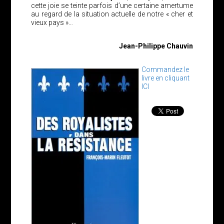
cette joie se teinte parfois d’une certaine amertume
au regard de la situation actuelle de notre « cher et
vieux pays »…
Jean-Philippe Chauvin
Commandez le
livre en cliquant
ICI