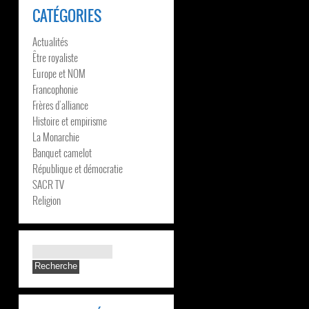
CATÉGORIES
Actualités
Être royaliste
Europe et NOM
Francophonie
Frères d’alliance
Histoire et empirisme
La Monarchie
Banquet camelot
République et démocratie
SACR TV
Religion