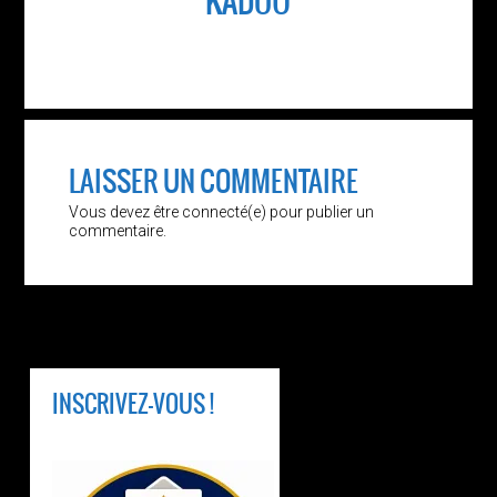
KADOU
LAISSER UN COMMENTAIRE
Vous devez être connecté(e) pour publier un
commentaire.
INSCRIVEZ-VOUS !