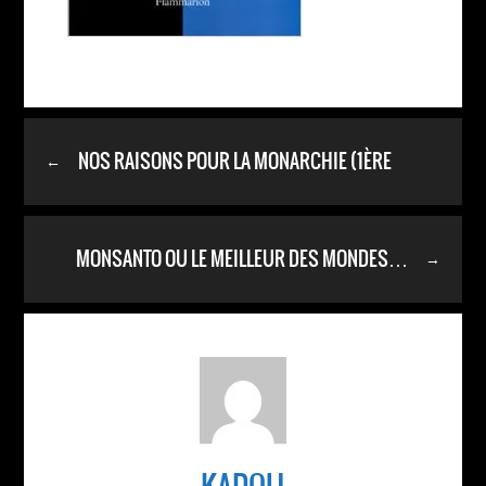
NOS RAISONS POUR LA MONARCHIE (1ÈRE
←
PARTIE) :
MONSANTO OU LE MEILLEUR DES MONDES…
→