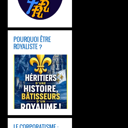
POURQUOI ÊTRE
ROYALISTE ?
LE CORPORATISME :