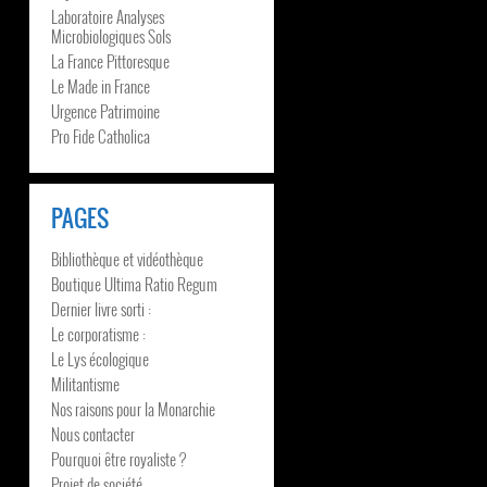
Laboratoire Analyses
Microbiologiques Sols
La France Pittoresque
Le Made in France
Urgence Patrimoine
Pro Fide Catholica
PAGES
Bibliothèque et vidéothèque
Boutique Ultima Ratio Regum
Dernier livre sorti :
Le corporatisme :
Le Lys écologique
Militantisme
Nos raisons pour la Monarchie
Nous contacter
Pourquoi être royaliste ?
Projet de société