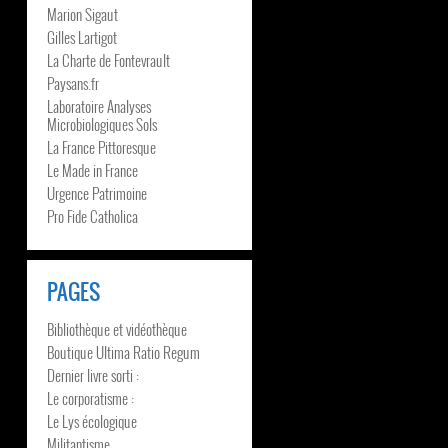
Marion Sigaut
Gilles Lartigot
La Charte de Fontevrault
Paysans.fr
Laboratoire Analyses
Microbiologiques Sols
La France Pittoresque
Le Made in France
Urgence Patrimoine
Pro Fide Catholica
PAGES
Bibliothèque et vidéothèque
Boutique Ultima Ratio Regum
Dernier livre sorti :
Le corporatisme :
Le Lys écologique
Militantisme