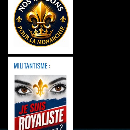
MILITANTISME :