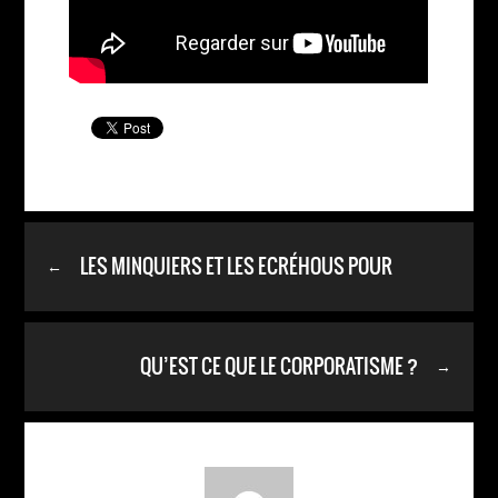
LES MINQUIERS ET LES ECRÉHOUS POUR
←
L’HONNEUR DE NOS PÊCHEURS
QU’EST CE QUE LE CORPORATISME ?
→