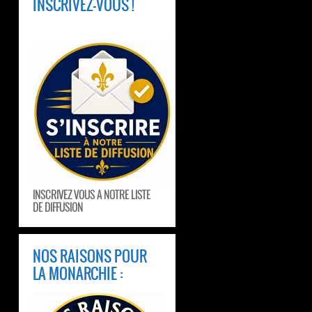
INSCRIVEZ-VOUS !
INSCRIVEZ VOUS A NOTRE LISTE
DE DIFFUSION
NOS RAISONS POUR
LA MONARCHIE :