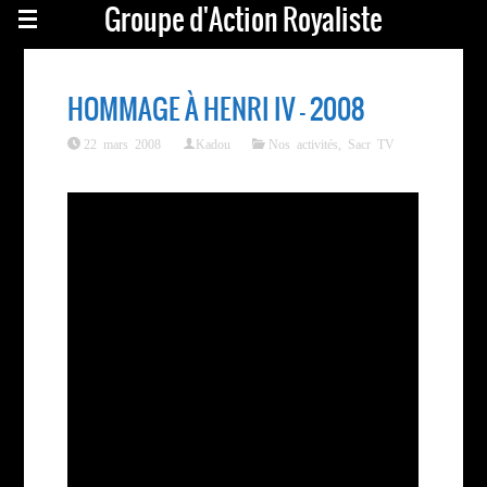
Groupe d'Action Royaliste
HOMMAGE À HENRI IV – 2008
22 mars 2008
Kadou
Nos activités
,
Sacr TV