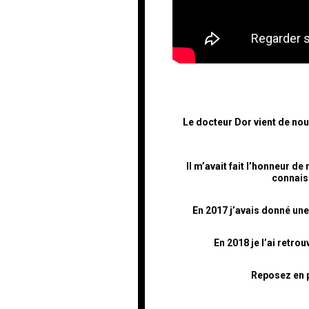
Le docteur Dor vient de nous
Il m’avait fait l’honneur d
connaiss
En 2017 j’avais donné une
En 2018 je l’ai retr
Reposez en p