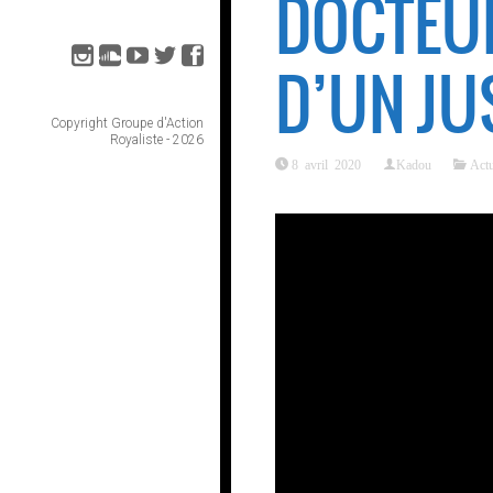
DOCTEUR
D’UN JUS
Copyright Groupe d'Action
Royaliste - 2026
8 avril 2020
Kadou
Actu