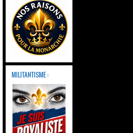
MILITANTISME :