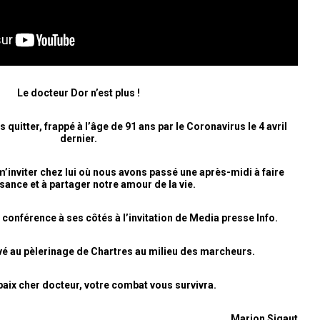
Le docteur Dor n’est plus !
 quitter, frappé à l’âge de 91 ans par le Coronavirus le 4 avril
dernier.
e m’inviter chez lui où nous avons passé une après-midi à faire
ance et à partager notre amour de la vie.
 conférence à ses côtés à l’invitation de Media presse Info.
ouvé au pèlerinage de Chartres au milieu des marcheurs.
aix cher docteur, votre combat vous survivra.
Marion Sigaut