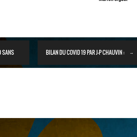
0 SANS
BILAN DU COVID 19 PAR J-P CHAUVIN :
→