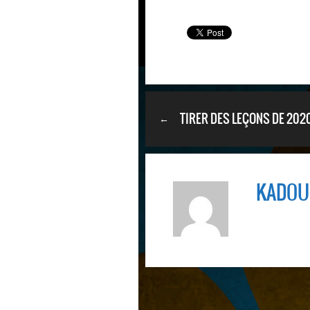
TIRER DES LEÇONS DE 202
←
OUBLIER 2008 :
KADOU