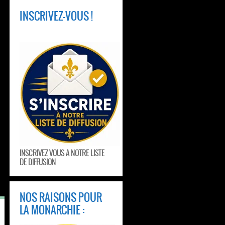
INSCRIVEZ-VOUS !
INSCRIVEZ VOUS A NOTRE LISTE
DE DIFFUSION
NOS RAISONS POUR
LA MONARCHIE :