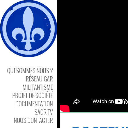
QUI SOMMES NOUS ?
RÉSEAU GAR
MILITANTISME
PROJET DE SOCIÉTÉ
DOCUMENTATION
SACR TV
NOUS CONTACTER