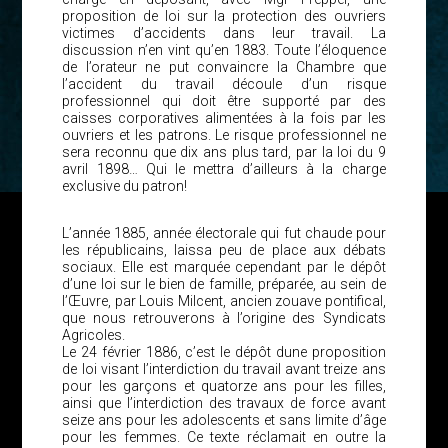
proposition de loi sur la protection des ouvriers
victimes d’accidents dans leur travail. La
discussion n’en vint qu’en 1883. Toute l’éloquence
de l’orateur ne put convaincre la Chambre que
l’accident du travail découle d’un risque
professionnel qui doit être supporté par des
caisses corporatives alimentées à la fois par les
ouvriers et les patrons. Le risque professionnel ne
sera reconnu que dix ans plus tard, par la loi du 9
avril 1898… Qui le mettra d’ailleurs à la charge
exclusive du patron!
L’année 1885, année électorale qui fut chaude pour
les républicains, laissa peu de place aux débats
sociaux. Elle est marquée cependant par le dépôt
d’une loi sur le bien de famille, préparée, au sein de
l’Œuvre, par Louis Milcent, ancien zouave pontifical,
que nous retrouverons à l’origine des Syndicats
Agricoles.
Le 24 février 1886, c’est le dépôt dune proposition
de loi visant l’interdiction du travail avant treize ans
pour les garçons et quatorze ans pour les filles,
ainsi que l’interdiction des travaux de force avant
seize ans pour les adolescents et sans limite d’âge
pour les femmes. Ce texte réclamait en outre la