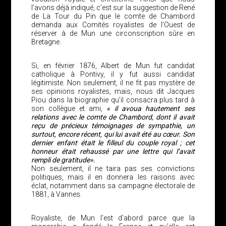
l’avons déjà indiqué, c’est sur la suggestion de René
de La Tour du Pin que le comte de Chambord
demanda aux Comités royalistes de l’Ouest de
réserver à de Mun une circonscription sûre en
Bretagne.
Si, en février 1876, Albert de Mun fut candidat
catholique à Pontivy, il y fut aussi candidat
légitimiste. Non seulement, il ne fit pas mystère de
ses opinions royalistes, mais, nous dit Jacques
Piou dans la biographie qu’il consacra plus tard à
son collègue et ami,
« il avoua hautement ses
relations avec le comte de Chambord, dont il avait
reçu de précieux témoignages de sympathie, un
surtout, encore récent, qui lui avait été au cœur. Son
dernier enfant était le filleul du couple royal ; cet
honneur était rehaussé par une lettre qui l’avait
rempli de gratitude».
Non seulement, il ne taira pas ses convictions
politiques, mais il en donnera les raisons avec
éclat, notamment dans sa campagne électorale de
1881, à Vannes.
Royaliste, de Mun l’est d’abord parce que la