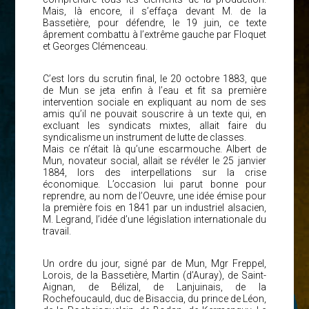
Mais, là encore, il s’effaça devant M. de la
Bassetière, pour défendre, le 19 juin, ce texte
âprement combattu à l’extrême gauche par Floquet
et Georges Clémenceau.
C’est lors du scrutin final, le 20 octobre 1883, que
de Mun se jeta enfin à l’eau et fit sa première
intervention sociale en expliquant au nom de ses
amis qu’il ne pouvait souscrire à un texte qui, en
excluant les syndicats mixtes, allait faire du
syndicalisme un instrument de lutte de classes.
Mais ce n’était là qu’une escarmouche. Albert de
Mun, novateur social, allait se révéler le 25 janvier
1884, lors des interpellations sur la crise
économique. L’occasion lui parut bonne pour
reprendre, au nom de l’Oeuvre, une idée émise pour
la première fois en 1841 par un industriel alsacien,
M. Legrand, l’idée d’une législation internationale du
travail.
Un ordre du jour, signé par de Mun, Mgr Freppel,
Lorois, de la Bassetière, Martin (d’Auray), de Saint-
Aignan, de Bélizal, de Lanjuinais, de la
Rochefoucauld, duc de Bisaccia, du prince de Léon,