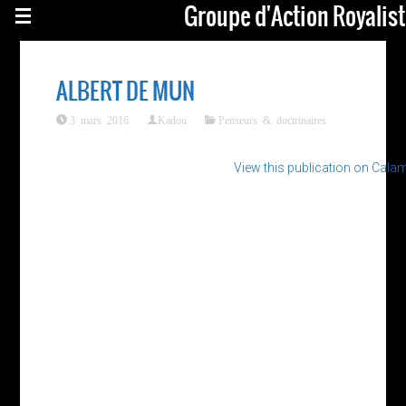
Groupe d'Action Royalis
ALBERT DE MUN
3 mars 2016
Kadou
Penseurs & doctrinaires
View this publication on Cala