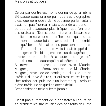
Mais on sait tout cela.
Ce qui, par contre, est moins connu, ce qui a même
été passé sous silence par tous ses biographes,
c’est que ce modèle de l’éloquence parlementaire
avait non pas l’horreur, mais la peur de la tribune.
Le cas est beaucoup plus fréquent que l’on croit
des orateurs célèbres, pour qui prendre la parole en
public demeure une appréhension qui ne se
surmonte chaque fois, qu’avec peine. Il ne semble
pas qu’Albert de Mun ait connu pour son compte ce
que l’on appelle « le trac ». Mais il était frappé d’un
autre genre d’inhibition, encore plus désagréable, la
crainte de ne pas être à la hauteur du sujet qu’il
abordait ou de la cause qu’il allait défendre.
A travers sa correspondance avec Maurice
Maignen, nous découvrons ce que M. Charles
Maignen, neveu de ce dernier, appelle « le drame
intérieur d’un velléitaire », et qui n’est en réalité que
l’hésitation scrupuleuse d’un homme qui redoute
d’être inférieur à ce que l’on attend de lui.
Cette hésitation ne le quittera jamais.
Il n’est pas surprenant de la constater au cours de
sa première législature. Bien des conscrits de l’urne