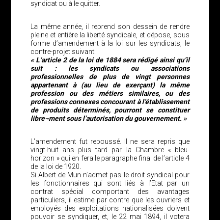
syndicat ou à le quitter.
La même année, il reprend son dessein de rendre
pleine et entière la liberté syndicale, et dépose, sous
forme d’amendement à la loi sur les syndicats, le
contre-projet suivant:
« L’article 2 de la loi de 1884 sera rédigé ainsi qu’il
suit : les syndicats ou associations
professionnelles de plus de vingt personnes
appartenant à (au lieu de exerçant) la même
profession ou des métiers similaires, ou des
professions connexes concourant à l’établissement
de produits déterminés, pourront se constituer
libre¬ment sous l’autorisation du gouvernement. »
L’amendement fut repoussé. Il ne sera repris que
vingt-huit ans plus tard par la Chambre « bleu-
horizon » qui en fera le paragraphe final de l’article 4
de la loi de 1920.
Si Albert de Mun n’admet pas le droit syndical pour
les fonctionnaires qui sont liés à l’Etat par un
contrat spécial comportant des avantages
particuliers, il estime par contre que les ouvriers et
employés des exploitations nationalisées doivent
pouvoir se syndiquer, et, le 22 mai 1894, il votera