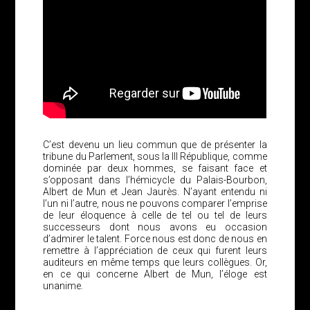
C’est devenu un lieu commun que de présenter la
tribune du Parlement, sous la III République, comme
dominée par deux hommes, se faisant face et
s’opposant dans l’hémicycle du Palais-Bourbon,
Albert de Mun et Jean Jaurès. N’ayant entendu ni
l’un ni l’autre, nous ne pouvons comparer l’emprise
de leur éloquence à celle de tel ou tel de leurs
successeurs dont nous avons eu occasion
d’admirer le talent. Force nous est donc de nous en
remettre à l’appréciation de ceux qui furent leurs
auditeurs en même temps que leurs collègues. Or,
en ce qui concerne Albert de Mun, l’éloge est
unanime.