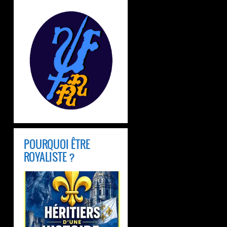
POURQUOI ÊTRE
ROYALISTE ?