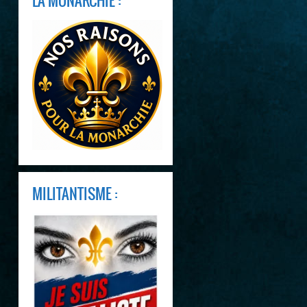
LA MONARCHIE :
MILITANTISME :