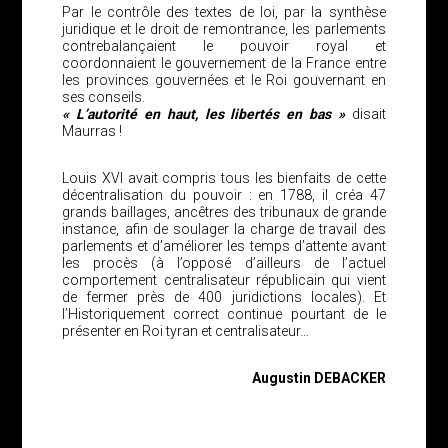
Par le contrôle des textes de loi, par la synthèse
juridique et le droit de remontrance, les parlements
contrebalançaient le pouvoir royal et
coordonnaient le gouvernement de la France entre
les provinces gouvernées et le Roi gouvernant en
ses conseils.
« L’autorité en haut, les libertés en bas »
disait
Maurras !
Louis XVI avait compris tous les bienfaits de cette
décentralisation du pouvoir : en 1788, il créa 47
grands baillages, ancêtres des tribunaux de grande
instance, afin de soulager la charge de travail des
parlements et d’améliorer les temps d’attente avant
les procès (à l’opposé d’ailleurs de l’actuel
comportement centralisateur républicain qui vient
de fermer près de 400 juridictions locales). Et
l’Historiquement correct continue pourtant de le
présenter en Roi tyran et centralisateur…
Augustin DEBACKER