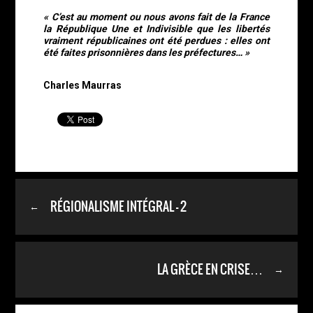
« C’est au moment ou nous avons fait de la France
la République Une et Indivisible que les libertés
vraiment républicaines ont été perdues : elles ont
été faites prisonnières dans les préfectures… »
Charles Maurras
RÉGIONALISME INTÉGRAL – 2
←
LA GRÈCE EN CRISE…
→