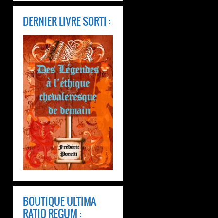
DERNIER LIVRE SORTI :
BOUTIQUE ULTIMA
RATIO REGUM :