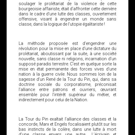
soulager le prolétariat de la violence de cette
bourgeoisie affairiste, était d’affronter cette dernière
dans le cadre d’une lutte des classes, ouvertement
offensive, visant à engendrer un monde sans
classe, dans la logique de l’utopie égalitariste !
La méthode proposée est d’engendrer une
révolution pour la mise en place d’une dictature du
prolétariat, aboutissant par la suite, à une société
nouvelle, sans classe ni religions, incarnation d’un
supposé paradis terrestre. C’est en quelque sorte la
mise en état permanente des forces vives d’une
nation à la guerre civile. Nous sommes loin de la
sagesse d’un René de la Tour du Pin, qui, dans sa
doctrine sociale du corporatisme, préconisait
l’alliance entre patrons et ouvriers, œuvrant
ensemble pour l’intérêt supérieur du métier, et
indirectement pour celui de la Nation.
La Tour du Pin exaltait l’alliance des classes et la
concorde, Marx et Engels focalisaient plutôt sur les
bas instincts de la colère, dans une lutte à mort
d’une classe envers une autre… L’écrivain et