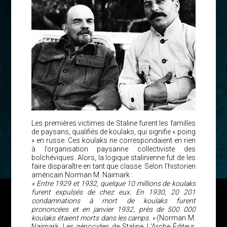
Les premières victimes de Staline furent les familles
de paysans, qualifiés de koulaks, qui signifie « poing
» en russe. Ces koulaks ne correspondaient en rien
à l’organisation paysanne collectiviste des
bolchéviques. Alors, la logique stalinienne fut de les
faire disparaître en tant que classe. Selon l’historien
américain Norman M. Naimark :
« Entre 1929 et 1932, quelque 10 millions de koulaks
furent expulsés de chez eux. En 1930, 20 201
condamnations à mort de koulaks furent
prononcées et en janvier 1932, près de 500 000
koulaks étaient morts dans les camps. »
(Norman M.
Naimark, Les génocides de Staline, L’Arche Éditeur,