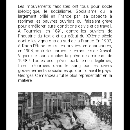
Les mouvements fascistes ont tous pour socle
idéologique, le socialisme. Socialisme qui a
largement brillé en France par sa capacité à
réprimer les pauvres ouvriers qui faisaient grève
pour améliorer leurs conditions de vie et de travail.
À Fourmies, en 1891, contre les ouvriers de
l’industrie du textile et au début du XXème siècle
contre les vignerons du sud de la France. En 1907,
à Raon-l’Étape contre les ouvriers en chaussures,
en 1908, contre les carriers et terrassiers de Draveil-
Vigneux et sans oublier la grève des mineurs de
1948 ! Toutes ces grèves parfaitement légitimes,
furent réprimées dans le sang par les divers
gouvernements socialistes qui contrôlaient le pays.
Georges Clemenceau fut le plus représentatif en la
matière.