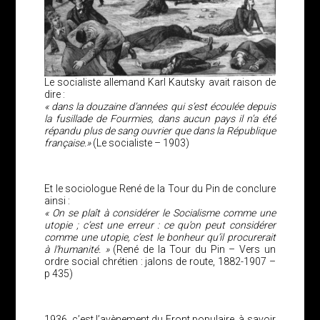
Le socialiste allemand Karl Kautsky avait raison de
dire :
« dans la douzaine d’années qui s’est écoulée depuis
la fusillade de Fourmies, dans aucun pays il n’a été
répandu plus de sang ouvrier que dans la République
française.»
(Le socialiste – 1903)
Et le sociologue René de la Tour du Pin de conclure
ainsi :
« On se plaît à considérer le Socialisme comme une
utopie ; c’est une erreur : ce qu’on peut considérer
comme une utopie, c’est le bonheur qu’il procurerait
à l’humanité. »
(René de la Tour du Pin – Vers un
ordre social chrétien : jalons de route, 1882-1907 –
p 435)
1936, c’est l’avènement du Front populaire, à savoir