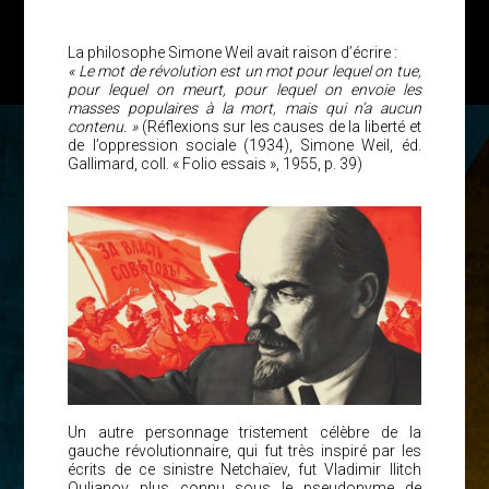
La philosophe Simone Weil avait raison d’écrire :
« Le mot de révolution est un mot pour lequel on tue,
pour lequel on meurt, pour lequel on envoie les
masses populaires à la mort, mais qui n’a aucun
contenu. »
(Réflexions sur les causes de la liberté et
de l’oppression sociale (1934), Simone Weil, éd.
Gallimard, coll. « Folio essais », 1955, p. 39)
Un autre personnage tristement célèbre de la
gauche révolutionnaire, qui fut très inspiré par les
écrits de ce sinistre Netchaïev, fut Vladimir Ilitch
Oulianov plus connu sous le pseudonyme de