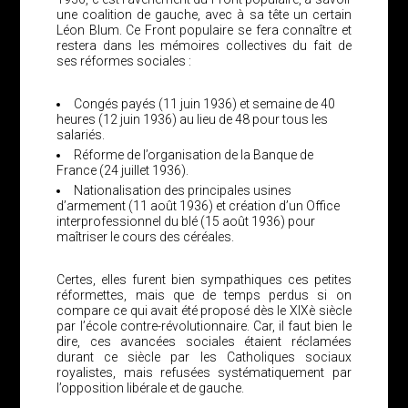
une coalition de gauche, avec à sa tête un certain
Léon Blum. Ce Front populaire se fera connaître et
restera dans les mémoires collectives du fait de
ses réformes sociales :
Congés payés (11 juin 1936) et semaine de 40
heures (12 juin 1936) au lieu de 48 pour tous les
salariés.
Réforme de l’organisation de la Banque de
France (24 juillet 1936).
Nationalisation des principales usines
d’armement (11 août 1936) et création d’un Office
interprofessionnel du blé (15 août 1936) pour
maîtriser le cours des céréales.
Certes, elles furent bien sympathiques ces petites
réformettes, mais que de temps perdus si on
compare ce qui avait été proposé dès le XIXè siècle
par l’école contre-révolutionnaire. Car, il faut bien le
dire, ces avancées sociales étaient réclamées
durant ce siècle par les Catholiques sociaux
royalistes, mais refusées systématiquement par
l’opposition libérale et de gauche.