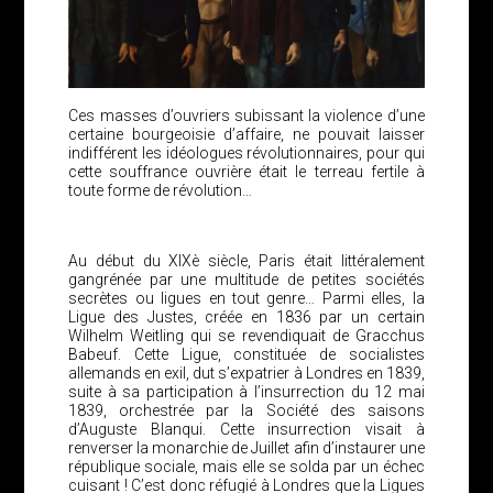
Ces masses d’ouvriers subissant la violence d’une
certaine bourgeoisie d’affaire, ne pouvait laisser
indifférent les idéologues révolutionnaires, pour qui
cette souffrance ouvrière était le terreau fertile à
toute forme de révolution…
Au début du XIXè siècle, Paris était littéralement
gangrénée par une multitude de petites sociétés
secrètes ou ligues en tout genre… Parmi elles, la
Ligue des Justes, créée en 1836 par un certain
Wilhelm Weitling qui se revendiquait de Gracchus
Babeuf. Cette Ligue, constituée de socialistes
allemands en exil, dut s’expatrier à Londres en 1839,
suite à sa participation à l’insurrection du 12 mai
1839, orchestrée par la Société des saisons
d’Auguste Blanqui. Cette insurrection visait à
renverser la monarchie de Juillet afin d’instaurer une
république sociale, mais elle se solda par un échec
cuisant ! C’est donc réfugié à Londres que la Ligues