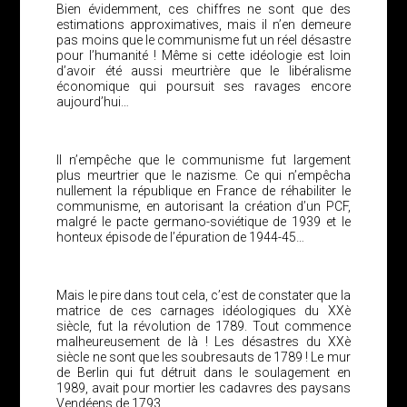
Bien évidemment, ces chiffres ne sont que des
estimations approximatives, mais il n’en demeure
pas moins que le communisme fut un réel désastre
pour l’humanité ! Même si cette idéologie est loin
d’avoir été aussi meurtrière que le libéralisme
économique qui poursuit ses ravages encore
aujourd’hui…
Il n’empêche que le communisme fut largement
plus meurtrier que le nazisme. Ce qui n’empêcha
nullement la république en France de réhabiliter le
communisme, en autorisant la création d’un PCF,
malgré le pacte germano-soviétique de 1939 et le
honteux épisode de l’épuration de 1944-45…
Mais le pire dans tout cela, c’est de constater que la
matrice de ces carnages idéologiques du XXè
siècle, fut la révolution de 1789. Tout commence
malheureusement de là ! Les désastres du XXè
siècle ne sont que les soubresauts de 1789 ! Le mur
de Berlin qui fut détruit dans le soulagement en
1989, avait pour mortier les cadavres des paysans
Vendéens de 1793.