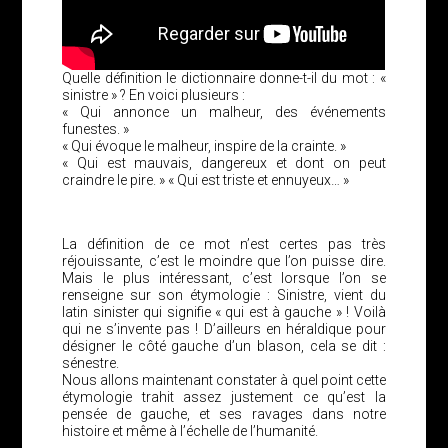
Quelle définition le dictionnaire donne-t-il du mot : «
sinistre » ? En voici plusieurs :
« Qui annonce un malheur, des événements
funestes. »
« Qui évoque le malheur, inspire de la crainte. »
« Qui est mauvais, dangereux et dont on peut
craindre le pire. » « Qui est triste et ennuyeux… »
La définition de ce mot n’est certes pas très
réjouissante, c’est le moindre que l’on puisse dire.
Mais le plus intéressant, c’est lorsque l’on se
renseigne sur son étymologie : Sinistre, vient du
latin sinister qui signifie « qui est à gauche » ! Voilà
qui ne s’invente pas ! D’ailleurs en héraldique pour
désigner le côté gauche d’un blason, cela se dit :
sénestre.
Nous allons maintenant constater à quel point cette
étymologie trahit assez justement ce qu’est la
pensée de gauche, et ses ravages dans notre
histoire et même à l’échelle de l’humanité.