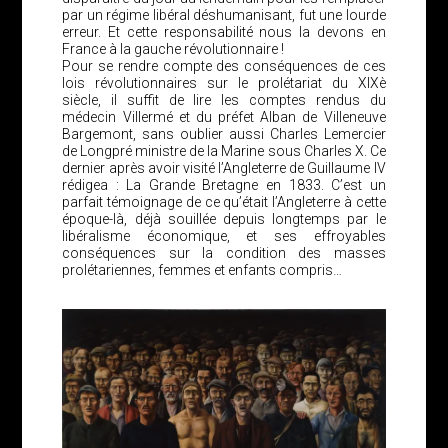
par un régime libéral déshumanisant, fut une lourde
erreur. Et cette responsabilité nous la devons en
France à la gauche révolutionnaire !
Pour se rendre compte des conséquences de ces
lois révolutionnaires sur le prolétariat du XIXè
siècle, il suffit de lire les comptes rendus du
médecin Villermé et du préfet Alban de Villeneuve
Bargemont, sans oublier aussi Charles Lemercier
de Longpré ministre de la Marine sous Charles X. Ce
dernier après avoir visité l’Angleterre de Guillaume IV
rédigea : La Grande Bretagne en 1833. C’est un
parfait témoignage de ce qu’était l’Angleterre à cette
époque-là, déjà souillée depuis longtemps par le
libéralisme économique, et ses effroyables
conséquences sur la condition des masses
prolétariennes, femmes et enfants compris…