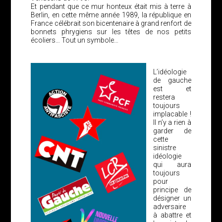
Et pendant que ce mur honteux était mis à terre à
Berlin, en cette même année 1989, la république en
France célébrait son bicentenaire à grand renfort de
bonnets phrygiens sur les têtes de nos petits
écoliers… Tout un symbole…
L’idéologie
de gauche
est et
restera
toujours
implacable !
Il n’y a rien à
garder de
cette
sinistre
idéologie
qui aura
toujours
pour
principe de
désigner un
adversaire
à abattre et