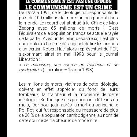
De 1922 à 1991, cette idéologie fut responsable de
près de 100 millions de morts un peu partout dans
le monde. Le record est attribué à la Chine de Mao
Zedong avec 65 millions de morts ! C’est
l’équivalent de la population française actuelle rayée
de la carte ! Avec un tel bilan désastreux, il est plus
que douteux et même dérangeant de lire les propos
d’un certain Robert Hue, alors représentant du PCF,
s’exprimant ainsi en mai 1998 pour le journal
Libération :
« Le marxisme, une source de fraicheur et de
modernité. »
(Libération – 15 mai 1998)
Les millions de morts, victimes de cette idéologie,
doivent en effet apprécier du fond de leurs
tombeaux, la fraîcheur et la modernité de cette
idéologie… Surtout que ces propos ont été tenus un
mois, jour pour jour, après la mort du sanguinaire
Pol Pot, qui fut responsable du massacre de plus
de 20 % de la population cambodgienne, au nom de
cette source de fraîcheur et de modernité…