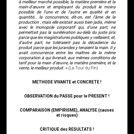
à meilleur marché possible, la matière première et la
main-d’œuvre et employant du produit le moins
possible de l’une et de l’autre en qualité et en
quantité… la concurrence, dit-on, est l’âme de la
production ; mais elle existait aussi bien jadis, même
avec le monopole corporatif qui, d’une part, ne
permettait pas la surélévation au-delà du juste prix
parce que les magistratures publiques y veillaient, et,
d’autre part, ne toléraient pas la décadence du
produit parce que les jurandes y tenaient la main. Il y
avait concurrence entre les maîtres de la même
corporation à qui livrerait, aux mêmes conditions de
tarif pour la main d’œuvre, la matière première, et la
vente, le meilleur produit. »
(La Tour du Pin)
METHODE VIVANTE et CONCRETE !
OBSERVATION du PASSE pour le PRESENT !
COMPARAISON (EMPIRISME), ANALYSE (causes
et risques)
CRITIQUE des RESULTATS !