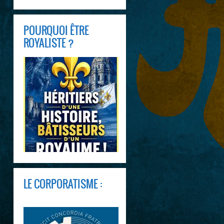
POURQUOI ÊTRE
ROYALISTE ?
LE CORPORATISME :