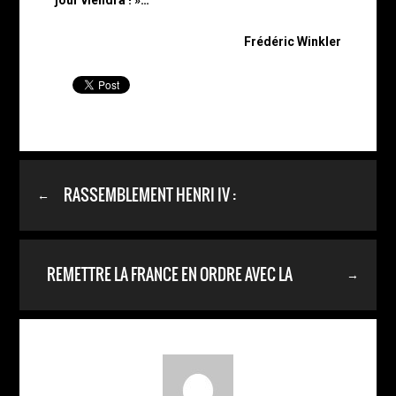
jour viendra ! »…
Frédéric Winkler
RASSEMBLEMENT HENRI IV :
←
REMETTRE LA FRANCE EN ORDRE AVEC LA
→
MONARCHIE :