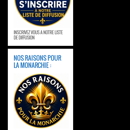
INSCRIVEZ VOUS A NOTRE LISTE
DE DIFFUSION
NOS RAISONS POUR
LA MONARCHIE :