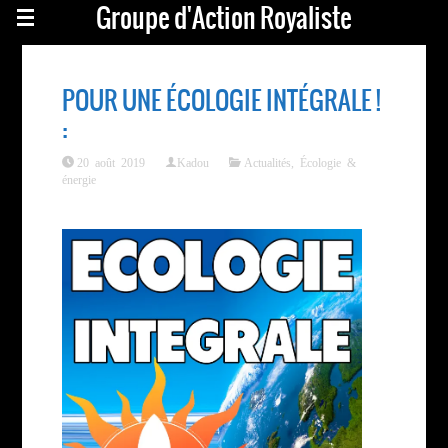
Groupe d'Action Royaliste
POUR UNE ÉCOLOGIE INTÉGRALE !
:
20 août 2019
Kadou
Actualités
,
Écologie &
énergie