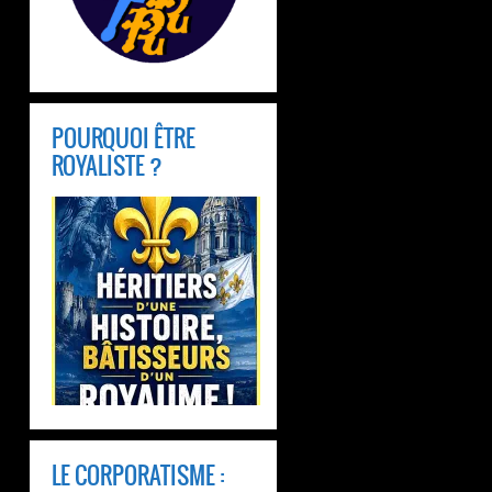
POURQUOI ÊTRE
ROYALISTE ?
LE CORPORATISME :