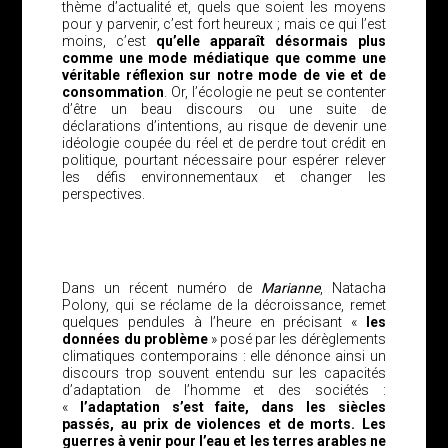
thème d’actualité et, quels que soient les moyens
pour y parvenir, c’est fort heureux ; mais ce qui l’est
moins, c’est
qu’elle apparaît désormais plus
comme une mode médiatique que comme une
véritable réflexion sur notre mode de vie et de
consommation
. Or, l’écologie ne peut se contenter
d’être un beau discours ou une suite de
déclarations d’intentions, au risque de devenir une
idéologie coupée du réel et de perdre tout crédit en
politique, pourtant nécessaire pour espérer relever
les défis environnementaux et changer les
perspectives.
Dans un récent numéro de
Marianne
, Natacha
Polony, qui se réclame de la décroissance, remet
quelques pendules à l’heure en précisant «
les
données du problème
» posé par les dérèglements
climatiques contemporains : elle dénonce ainsi un
discours trop souvent entendu sur les capacités
d’adaptation de l’homme et des sociétés :
«
l’adaptation s’est faite, dans les siècles
passés, au prix de violences et de morts. Les
guerres à venir pour l’eau et les terres arables ne