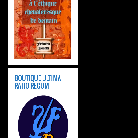
BOUTIQUE ULTIMA
RATIO REGUM :