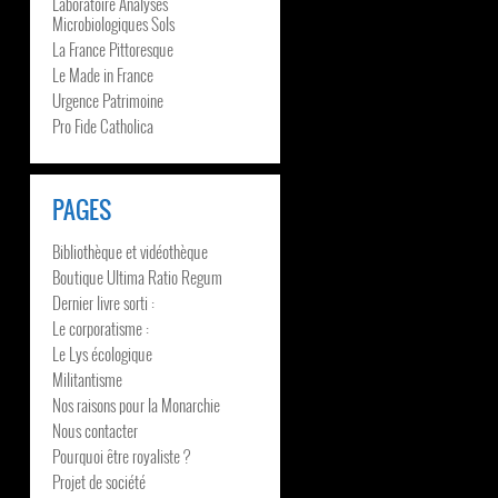
Laboratoire Analyses
Microbiologiques Sols
La France Pittoresque
Le Made in France
Urgence Patrimoine
Pro Fide Catholica
PAGES
Bibliothèque et vidéothèque
Boutique Ultima Ratio Regum
Dernier livre sorti :
Le corporatisme :
Le Lys écologique
Militantisme
Nos raisons pour la Monarchie
Nous contacter
Pourquoi être royaliste ?
Projet de société