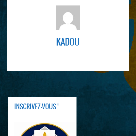
LEUR PLACE AU LYCÉE :
KADOU
INSCRIVEZ-VOUS !