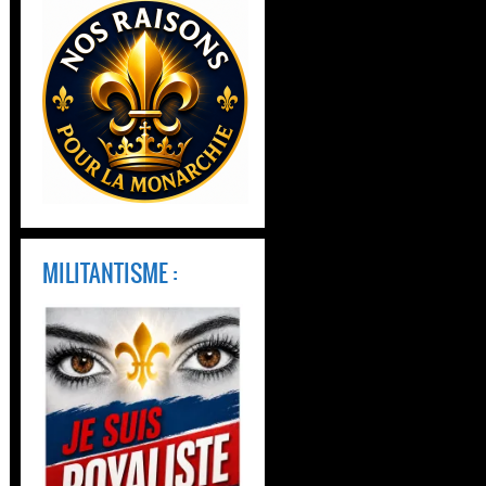
MILITANTISME :