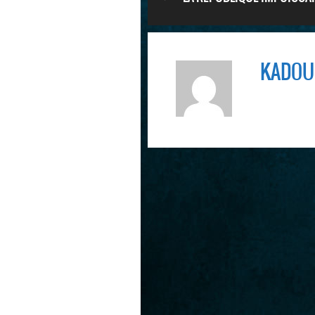
AUX PLANS SOCIAUX :
KADOU