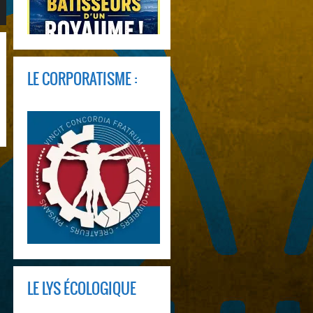
LE CORPORATISME :
LE LYS ÉCOLOGIQUE