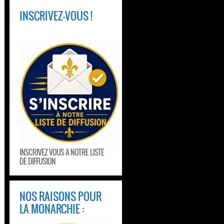
INSCRIVEZ-VOUS !
INSCRIVEZ VOUS A NOTRE LISTE
DE DIFFUSION
NOS RAISONS POUR
LA MONARCHIE :