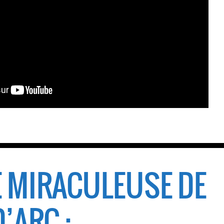
E MIRACULEUSE DE
’ARC :