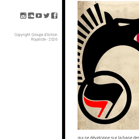
Copyright Groupe d'Action
Royaliste - 2026
qui se développe sur la base des