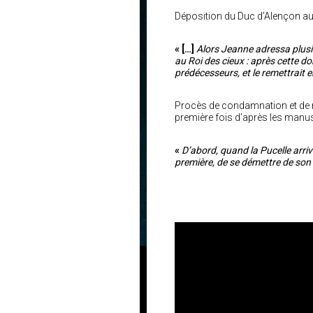
Déposition du Duc d’Alençon au p
« […]
Alors Jeanne adressa plusi
au Roi des cieux : après cette don
prédécesseurs, et le remettrait 
Procès de condamnation et de réh
première fois d’après les manusc
«
D’abord, quand la Pucelle arriva 
première, de se démettre de son r