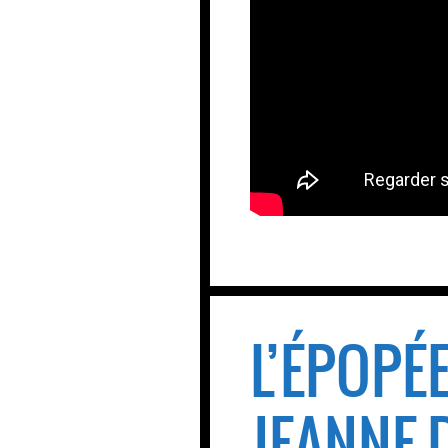
L’ÉPOPÉ
JEANNE D