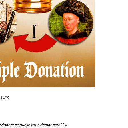
n 1429:
 donner ce que je vous demanderai ?
»