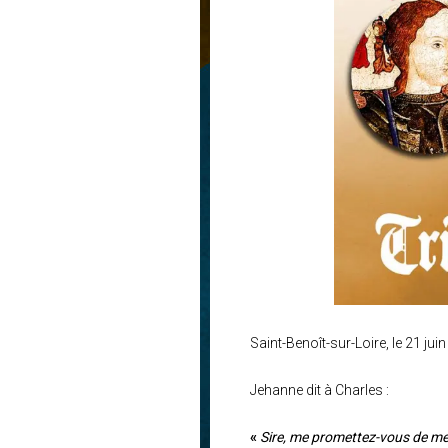
Saint-Benoît-sur-Loire, le 21 jui
Jehanne dit à Charles :
«
Sire, me promettez-vous de me