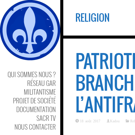
RELIGION
PATRIOTE
BRANCHE
QUI SOMMES NOUS ?
RÉSEAU GAR
MILITANTISME
L’ANTIFR
PROJET DE SOCIÉTÉ
DOCUMENTATION
SACR TV
18 août 2017
Kadou
Rel
NOUS CONTACTER